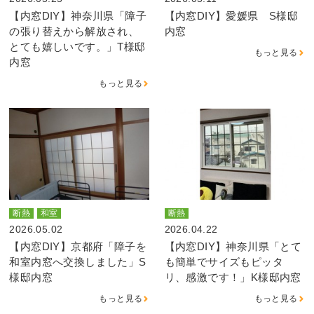
【内窓DIY】神奈川県「障子
【内窓DIY】愛媛県 S様邸
の張り替えから解放され、
内窓
とても嬉しいです。」T様邸
もっと見る
内窓
もっと見る
断熱
和室
断熱
2026.05.02
2026.04.22
【内窓DIY】京都府「障子を
【内窓DIY】神奈川県「とて
和室内窓へ交換しました」S
も簡単でサイズもピッタ
様邸内窓
リ、感激です！」K様邸内窓
もっと見る
もっと見る