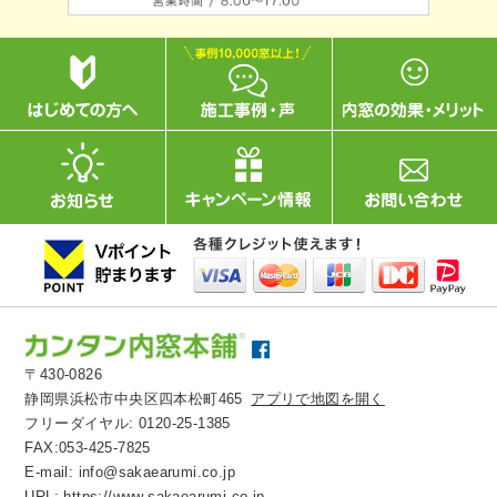
〒430-0826
静岡県浜松市中央区四本松町465
アプリで地図を開く
フリーダイヤル:
0120-25-1385
FAX:053-425-7825
E-mail:
info@sakaearumi.co.jp
URL:
https://www.sakaearumi.co.jp