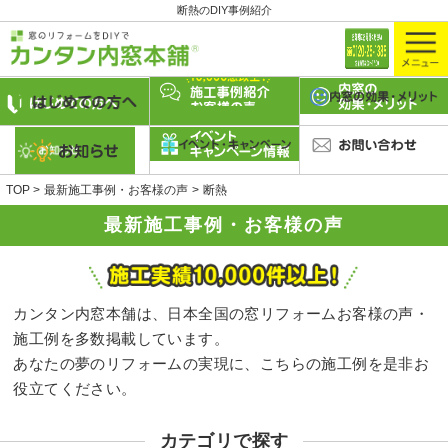
断熱のDIY事例紹介
TOP
最新施工事例・お客様の声
断熱
最新施工事例・お客様の声
カンタン内窓本舗は、日本全国の窓リフォームお客様の声・
施工例を多数掲載しています。
あなたの夢のリフォームの実現に、こちらの施工例を是非お
役立てください。
カテゴリで探す