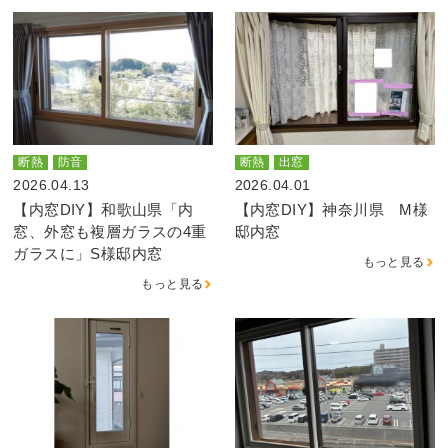
断熱
防音
断熱
出窓
2026.04.13
2026.04.01
【内窓DIY】和歌山県「内
【内窓DIY】神奈川県 M様
窓、外窓も複層ガラスの4重
邸内窓
ガラスに」S様邸内窓
もっと見る
もっと見る