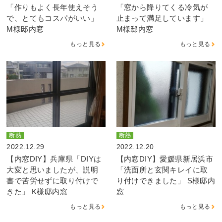
「作りもよく長年使えそう
「窓から降りてくる冷気が
で、とてもコスパがいい」
止まって満足しています」
M様邸内窓
M様邸内窓
もっと見る
もっと見る
断熱
断熱
2022.12.29
2022.12.20
【内窓DIY】兵庫県「DIYは
【内窓DIY】愛媛県新居浜市
大変と思いましたが、説明
「洗面所と玄関キレイに取
書で苦労せずに取り付けで
り付けできました」 S様邸内
きた」 K様邸内窓
窓
もっと見る
もっと見る