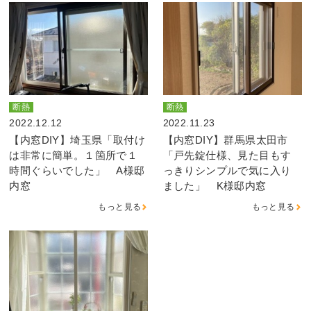
断熱
断熱
2022.12.12
2022.11.23
【内窓DIY】埼玉県「取付け
【内窓DIY】群馬県太田市
は非常に簡単。１箇所で１
「戸先錠仕様、見た目もす
時間ぐらいでした」 A様邸
っきりシンプルで気に入り
内窓
ました」 K様邸内窓
もっと見る
もっと見る