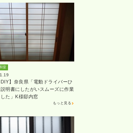
和室
1.19
DIY】奈良県「電動ドライバーひ
で説明書にしたがいスムーズに作業
ました」K様邸内窓
もっと見る