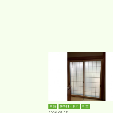
断熱
勝手口・ドア
和室
2026.05.25