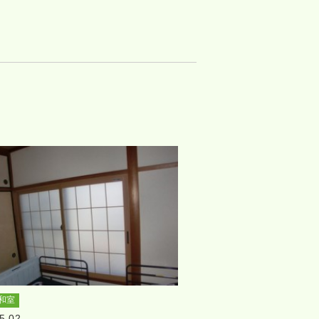
和室
5.02