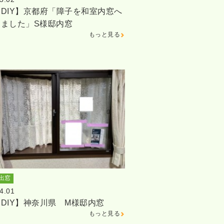
DIY】京都府「障子を和室内窓へ
しました」S様邸内窓
もっと見る
出窓
4.01
DIY】神奈川県 M様邸内窓
もっと見る