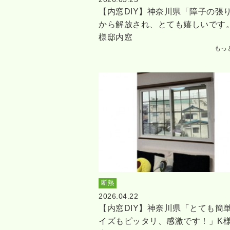
【内窓DIY】神奈川県「障子の張
から解放され、とても嬉しいです
様邸内窓
もっ
断熱
2026.04.22
【内窓DIY】神奈川県「とても簡
イズもピッタリ、感激です！」K