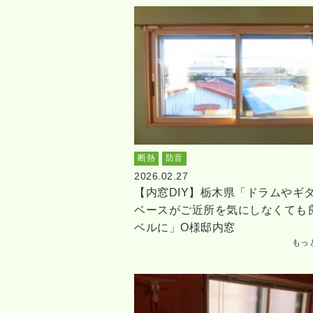
断熱
防音
2026.02.27
【内窓DIY】栃木県「ドラムやギ
ベースがご近所を気にしなくても
ベルに」O様邸内窓
もっ