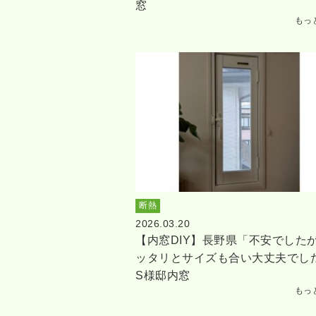
窓
もっ
断熱
2026.03.20
【内窓DIY】長野県「不安でした
ッタリとサイズも合い大丈夫でし
S様邸内窓
もっ