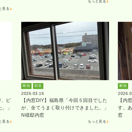
もっと見る
と見る
断熱
防音
断熱
2026.03.16
2026.0
が、ピ
【内窓DIY】福島県「今回５回目でした
【内窓
た。」
が、全てうまく取り付けできました。」
す。
N様邸内窓
窓
と見る
もっと見る