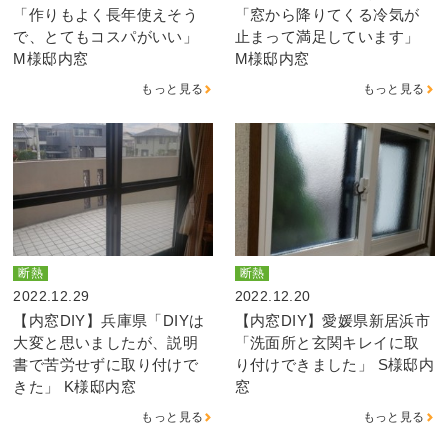
「作りもよく長年使えそう
「窓から降りてくる冷気が
で、とてもコスパがいい」
止まって満足しています」
M様邸内窓
M様邸内窓
もっと見る
もっと見る
断熱
断熱
2022.12.29
2022.12.20
【内窓DIY】兵庫県「DIYは
【内窓DIY】愛媛県新居浜市
大変と思いましたが、説明
「洗面所と玄関キレイに取
書で苦労せずに取り付けで
り付けできました」 S様邸内
きた」 K様邸内窓
窓
もっと見る
もっと見る