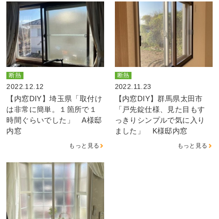
断熱
断熱
2022.12.12
2022.11.23
【内窓DIY】埼玉県「取付け
【内窓DIY】群馬県太田市
は非常に簡単。１箇所で１
「戸先錠仕様、見た目もす
時間ぐらいでした」 A様邸
っきりシンプルで気に入り
内窓
ました」 K様邸内窓
もっと見る
もっと見る