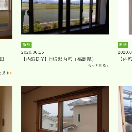
断熱
断熱
2020.06.15
2020.0
田
【内窓DIY】H様邸内窓（福島県）
【内窓
もっと見る
と見る