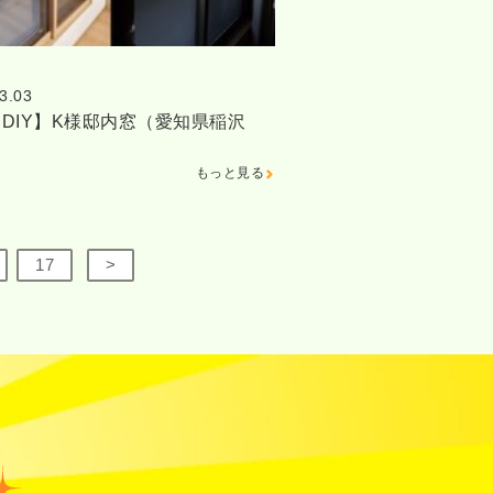
3.03
DIY】K様邸内窓（愛知県稲沢
もっと見る
17
>