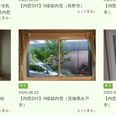
で冷気
【内窓DIY】S様邸内窓（長野市）
【内窓
もっと見る
邸内窓
市）
と見る
断熱
断熱
2020.08.22
2020.0
浜松
【内窓DIY】H様邸内窓（茨城県水戸
【内窓
市）
市）
と見る
もっと見る