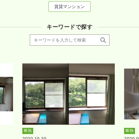
賃貸マンション
キーワードで探す
断熱
断熱
2020.10.20
2020.0