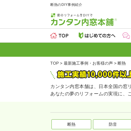
断熱のDIY事例紹介
TOP
最新施工事例・お客様の声
断熱
カンタン内窓本舗は、日本全国の窓
あなたの夢のリフォームの実現に、
断熱
防音