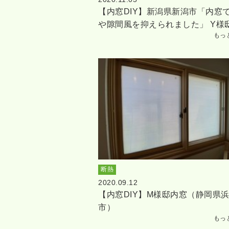
【内窓DIY】新潟県新潟市「内窓
や隙間風を抑えられました」 Y様
もっ
断熱
2020.09.12
【内窓DIY】M様邸内窓（静岡県
市）
もっ