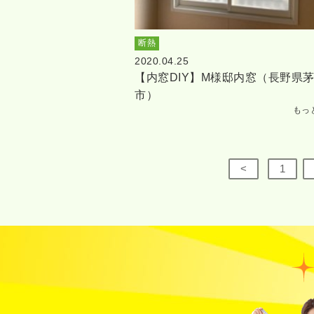
断熱
2020.04.25
【内窓DIY】M様邸内窓（長野県
市）
もっ
<
1