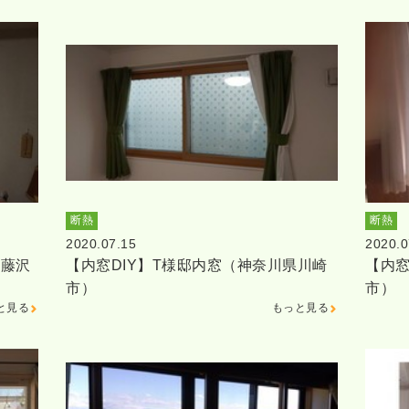
断熱
断熱
2020.07.15
2020.0
県藤沢
【内窓DIY】T様邸内窓（神奈川県川崎
【内窓
市）
市）
と見る
もっと見る