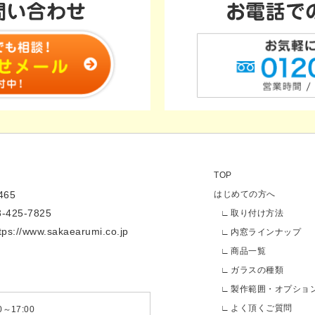
TOP
65
はじめての方へ
3-425-7825
取り付け方法
tps://www.sakaearumi.co.jp
内窓ラインナップ
商品一覧
ガラスの種類
製作範囲・オプショ
よく頂くご質問
～17:00