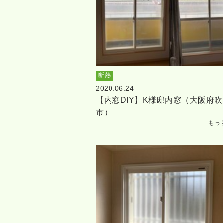
断熱
2020.06.24
【内窓DIY】K様邸内窓（大阪府吹
市）
もっ