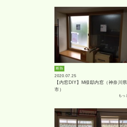
断熱
2020.07.25
【内窓DIY】M様邸内窓（神奈川
市）
もっ