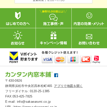
〒430-0826
静岡県浜松市中央区四本松町465
アプリで地図を開く
フリーダイヤル:
0120-25-1385
FAX:053-425-7825
E-mail:
info@sakaearumi.co.jp
URL:
https://www.sakaearumi.co.jp