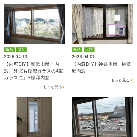
断熱
防音
断熱
出窓
2026.04.13
2026.04.01
【内窓DIY】和歌山県「内
【内窓DIY】神奈川県 M様
窓、外窓も複層ガラスの4重
邸内窓
ガラスに」S様邸内窓
もっと見る
もっと見る