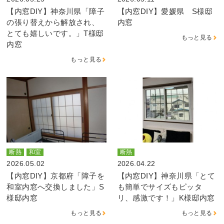
【内窓DIY】神奈川県「障子
【内窓DIY】愛媛県 S様邸
の張り替えから解放され、
内窓
とても嬉しいです。」T様邸
もっと見る
内窓
もっと見る
断熱
和室
断熱
2026.05.02
2026.04.22
【内窓DIY】京都府「障子を
【内窓DIY】神奈川県「とて
和室内窓へ交換しました」S
も簡単でサイズもピッタ
様邸内窓
リ、感激です！」K様邸内窓
もっと見る
もっと見る