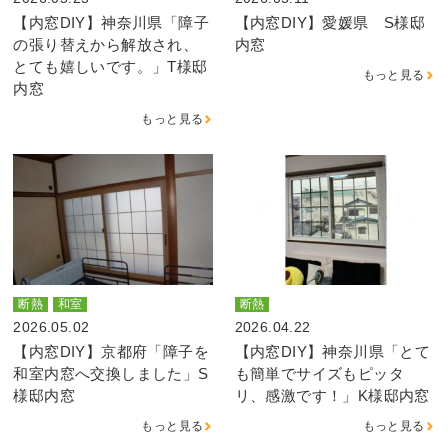
【内窓DIY】神奈川県「障子
【内窓DIY】愛媛県 S様邸
の張り替えから解放され、
内窓
とても嬉しいです。」T様邸
もっと見る
内窓
もっと見る
断熱
和室
断熱
2026.05.02
2026.04.22
【内窓DIY】京都府「障子を
【内窓DIY】神奈川県「とて
和室内窓へ交換しました」S
も簡単でサイズもピッタ
様邸内窓
リ、感激です！」K様邸内窓
もっと見る
もっと見る