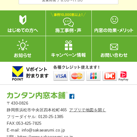
〒430-0826
静岡県浜松市中央区四本松町465
アプリで地図を開く
フリーダイヤル:
0120-25-1385
FAX:053-425-7825
E-mail:
info@sakaearumi.co.jp
URL:
https://www.sakaearumi.co.jp