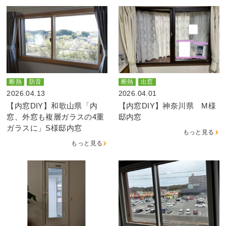
断熱
防音
断熱
出窓
2026.04.13
2026.04.01
【内窓DIY】和歌山県「内
【内窓DIY】神奈川県 M様
窓、外窓も複層ガラスの4重
邸内窓
ガラスに」S様邸内窓
もっと見る
もっと見る