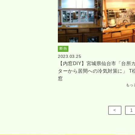
断熱
2023.03.25
【内窓DIY】宮城県仙台市「台所
ターから居間への冷気対策に」 T
窓
もっ
<
1