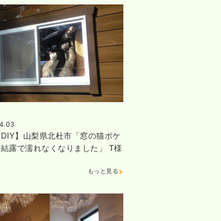
4.03
DIY】山梨県北杜市「窓の猫ポケ
結露で濡れなくなりました」 T様
窓
もっと見る