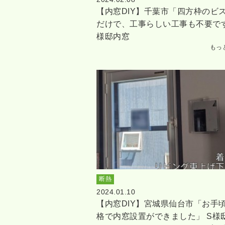
【内窓DIY】千葉市「四方枠のビ
だけで、工事らしい工事も不要です
様邸内窓
もっ
断熱
2024.01.10
【内窓DIY】宮城県仙台市「お手
格で内窓設置ができました」 S様