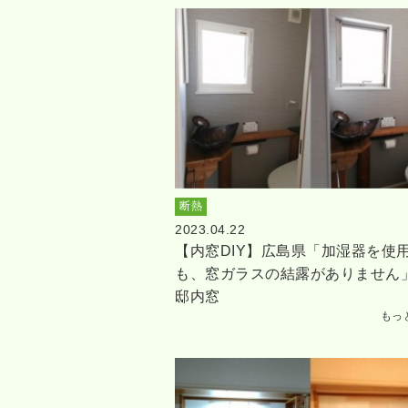
断熱
2023.04.22
【内窓DIY】広島県「加湿器を使
も、窓ガラスの結露がありません」
邸内窓
もっ