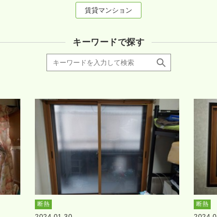
賃貸マンション
キーワードで探す
断熱
断熱
2024.01.30
2024.0