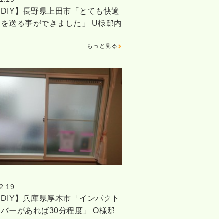
DIY】長野県上田市「とても快適
を送る事ができました」 U様邸内
もっと見る
2.19
DIY】兵庫県厚木市「インパクト
バーがあれば30分程度」 O様邸