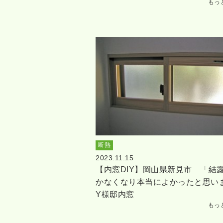
もっ
断熱
2023.11.15
【内窓DIY】岡山県新見市 「結
かなくなり本当によかったと思い
Y様邸内窓
もっ