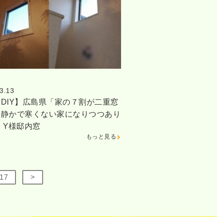
3.13
DIY】広島県「家の７割が二重窓
、静かで寒くない家になりつつあり
 Y様邸内窓
もっと見る
17
>