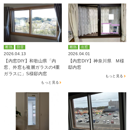
断熱
防音
断熱
出窓
2026.04.13
2026.04.01
【内窓DIY】和歌山県「内
【内窓DIY】神奈川県 M様
窓、外窓も複層ガラスの4重
邸内窓
ガラスに」S様邸内窓
もっと見る
もっと見る