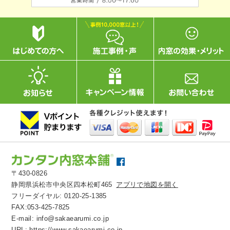
〒430-0826
静岡県浜松市中央区四本松町465
アプリで地図を開く
フリーダイヤル:
0120-25-1385
FAX:053-425-7825
E-mail:
info@sakaearumi.co.jp
URL:
https://www.sakaearumi.co.jp