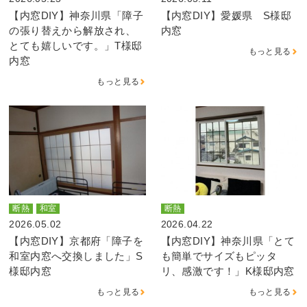
【内窓DIY】神奈川県「障子
【内窓DIY】愛媛県 S様邸
の張り替えから解放され、
内窓
とても嬉しいです。」T様邸
もっと見る
内窓
もっと見る
断熱
和室
断熱
2026.05.02
2026.04.22
【内窓DIY】京都府「障子を
【内窓DIY】神奈川県「とて
和室内窓へ交換しました」S
も簡単でサイズもピッタ
様邸内窓
リ、感激です！」K様邸内窓
もっと見る
もっと見る