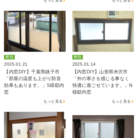
もっと見る
もっと見る
断熱
断熱
2025.01.21
2025.01.14
【内窓DIY】千葉県銚子市
【内窓DIY】山形県米沢市
「部屋の温度も上がり防音
「外の寒さを感じる事なく
効果もあります。」S様邸内
快適に過ごせています。」N
窓
様邸内窓
もっと見る
もっと見る