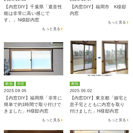
【内窓DIY】千葉県「遮音性
【内窓DIY】福岡市 K様邸
能は非常に高い感じで
内窓
す。」N様邸内窓
もっと見る
もっと見る
断熱
和室
断熱
2025.08.05
2025.05.02
【内窓DIY】福岡県「非常に
【内窓DIY】東京都「娘宅と
簡単で約1時間で取り付けで
息子宅とともに内窓を取り
きました」H様邸内窓
付けました」H様邸内窓
もっと見る
もっと見る