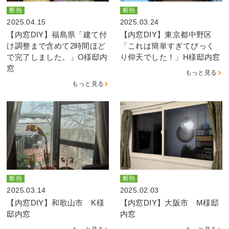
断熱
断熱
2025.04.15
2025.03.24
【内窓DIY】福島県「建て付
【内窓DIY】東京都中野区
け調整まで含めて2時間ほど
「これは簡単すぎてびっく
で完了しました。」O様邸内
り仰天でした！」H様邸内窓
窓
もっと見る
もっと見る
断熱
断熱
2025.03.14
2025.02.03
【内窓DIY】和歌山市 K様
【内窓DIY】大阪市 M様邸
邸内窓
内窓