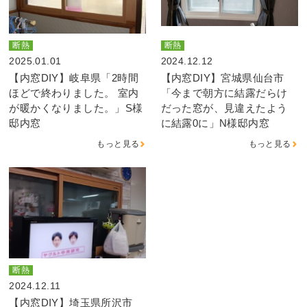
断熱
断熱
2025.01.01
2024.12.12
【内窓DIY】岐阜県「2時間
【内窓DIY】宮城県仙台市
ほどで終わりました。 室内
「今まで朝方に結露だらけ
が暖かくなりました。」S様
だった窓が、見違えたよう
邸内窓
に結露0に」N様邸内窓
もっと見る
もっと見る
断熱
2024.12.11
【内窓DIY】埼玉県所沢市