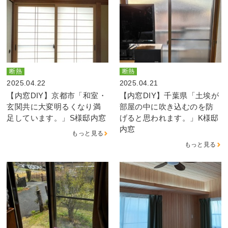
断熱
断熱
2025.04.22
2025.04.21
【内窓DIY】京都市「和室・
【内窓DIY】千葉県「土埃が
玄関共に大変明るくなり満
部屋の中に吹き込むのを防
足しています。」S様邸内窓
げると思われます。」K様邸
内窓
もっと見る
もっと見る