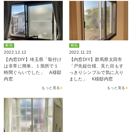
断熱
断熱
2022.12.12
2022.11.23
【内窓DIY】埼玉県「取付け
【内窓DIY】群馬県太田市
は非常に簡単。１箇所で１
「戸先錠仕様、見た目もす
時間ぐらいでした」 A様邸
っきりシンプルで気に入り
内窓
ました」 K様邸内窓
もっと見る
もっと見る