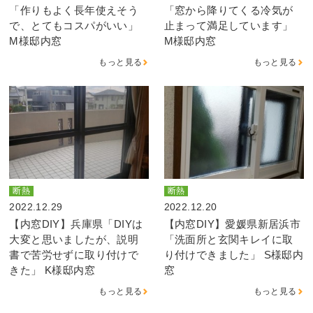
「作りもよく長年使えそう
「窓から降りてくる冷気が
で、とてもコスパがいい」
止まって満足しています」
M様邸内窓
M様邸内窓
もっと見る
もっと見る
断熱
断熱
2022.12.29
2022.12.20
【内窓DIY】兵庫県「DIYは
【内窓DIY】愛媛県新居浜市
大変と思いましたが、説明
「洗面所と玄関キレイに取
書で苦労せずに取り付けで
り付けできました」 S様邸内
きた」 K様邸内窓
窓
もっと見る
もっと見る