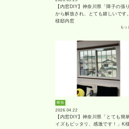
【内窓DIY】神奈川県「障子の張
から解放され、とても嬉しいです
様邸内窓
もっ
断熱
2026.04.22
【内窓DIY】神奈川県「とても簡
イズもピッタリ、感激です！」K