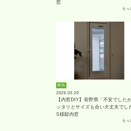
窓
もっ
断熱
2026.03.20
【内窓DIY】長野県「不安でした
ッタリとサイズも合い大丈夫でし
S様邸内窓
もっ