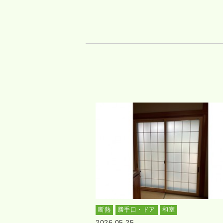
断熱
勝手口・ドア
和室
2026.05.25