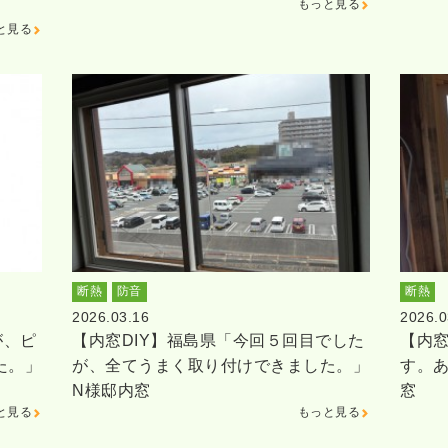
もっと見る
と見る
断熱
防音
断熱
2026.03.16
2026.0
が、ピ
【内窓DIY】福島県「今回５回目でした
【内窓
た。」
が、全てうまく取り付けできました。」
す。
N様邸内窓
窓
と見る
もっと見る