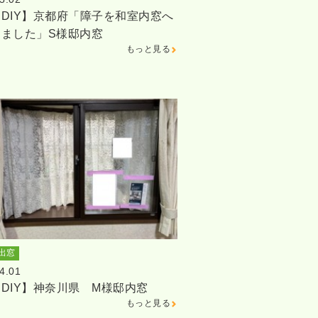
DIY】京都府「障子を和室内窓へ
しました」S様邸内窓
もっと見る
出窓
4.01
DIY】神奈川県 M様邸内窓
もっと見る