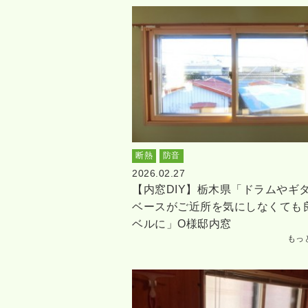
断熱
防音
2026.02.27
【内窓DIY】栃木県「ドラムやギ
ベースがご近所を気にしなくても
ベルに」O様邸内窓
もっ