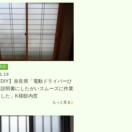
和室
1.19
DIY】奈良県「電動ドライバーひ
で説明書にしたがいスムーズに作業
ました」K様邸内窓
もっと見る