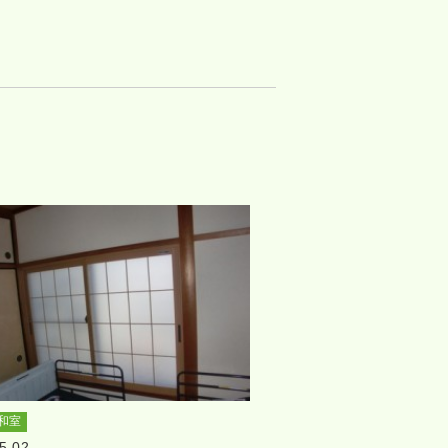
和室
5.02