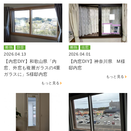
断熱
防音
断熱
出窓
2026.04.13
2026.04.01
【内窓DIY】和歌山県「内
【内窓DIY】神奈川県 M様
窓、外窓も複層ガラスの4重
邸内窓
ガラスに」S様邸内窓
もっと見る
もっと見る