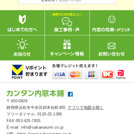
〒430-0826
静岡県浜松市中央区四本松町465
アプリで地図を開く
フリーダイヤル:
0120-25-1385
FAX:053-425-7825
E-mail:
info@sakaearumi.co.jp
URL:
https://www.sakaearumi.co.jp