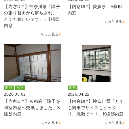
【内窓DIY】神奈川県「障子
【内窓DIY】愛媛県 S様邸
の張り替えから解放され、
内窓
とても嬉しいです。」T様邸
もっと見る
内窓
もっと見る
断熱
和室
断熱
2026.05.02
2026.04.22
【内窓DIY】京都府「障子を
【内窓DIY】神奈川県「とて
和室内窓へ交換しました」S
も簡単でサイズもピッタ
様邸内窓
リ、感激です！」K様邸内窓
もっと見る
もっと見る