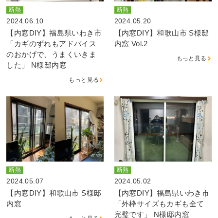
断熱
断熱
2024.06.10
2024.05.20
【内窓DIY】福島県いわき市
【内窓DIY】和歌山市 S様邸
「カギのずれもアドバイス
内窓 Vol.2
のおかげで、うまくいきま
もっと見る
した」 N様邸内窓
もっと見る
断熱
断熱
2024.05.07
2024.05.02
【内窓DIY】和歌山市 S様邸
【内窓DIY】福島県いわき市
内窓
「外枠サイズもカギも全て
完璧です」 N様邸内窓