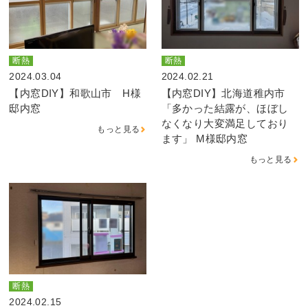
断熱
断熱
2024.03.04
2024.02.21
【内窓DIY】和歌山市 H様
【内窓DIY】北海道稚内市
邸内窓
「多かった結露が、ほぼし
なくなり大変満足しており
もっと見る
ます」 M様邸内窓
もっと見る
断熱
2024.02.15