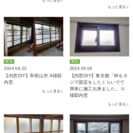
もっと見る
もっと見る
断熱
断熱
2024.04.22
2024.04.04
【内窓DIY】和歌山市 A様邸
【内窓DIY】東京都「枠をネ
内窓
ジで固定をしたくらいでで
簡単に施工出来ました」 U
もっと見る
様邸内窓
もっと見る