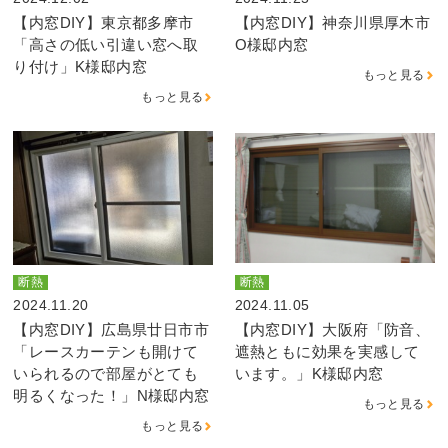
【内窓DIY】東京都多摩市
【内窓DIY】神奈川県厚木市
「高さの低い引違い窓へ取
O様邸内窓
り付け」K様邸内窓
もっと見る
もっと見る
断熱
断熱
2024.11.20
2024.11.05
【内窓DIY】広島県廿日市市
【内窓DIY】大阪府「防音、
「レースカーテンも開けて
遮熱ともに効果を実感して
いられるので部屋がとても
います。」K様邸内窓
明るくなった！」N様邸内窓
もっと見る
もっと見る