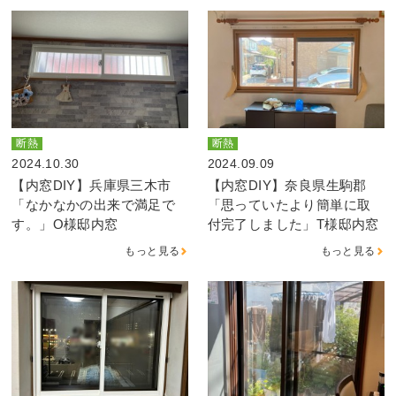
断熱
断熱
2024.10.30
2024.09.09
【内窓DIY】兵庫県三木市
【内窓DIY】奈良県生駒郡
「なかなかの出来で満足で
「思っていたより簡単に取
す。」O様邸内窓
付完了しました」T様邸内窓
もっと見る
もっと見る