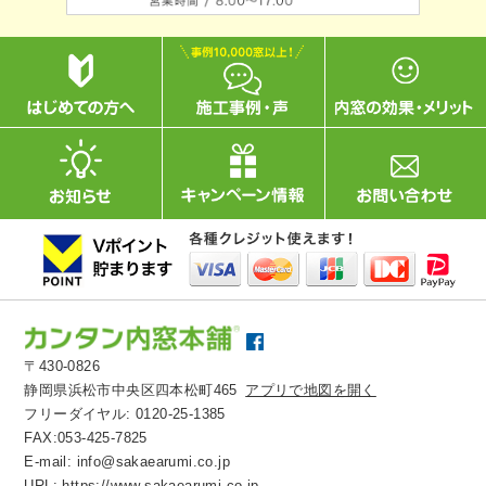
〒430-0826
静岡県浜松市中央区四本松町465
アプリで地図を開く
フリーダイヤル:
0120-25-1385
FAX:053-425-7825
E-mail:
info@sakaearumi.co.jp
URL:
https://www.sakaearumi.co.jp