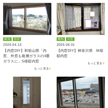
断熱
防音
断熱
出窓
2026.04.13
2026.04.01
【内窓DIY】和歌山県「内
【内窓DIY】神奈川県 M様
窓、外窓も複層ガラスの4重
邸内窓
ガラスに」S様邸内窓
もっと見る
もっと見る