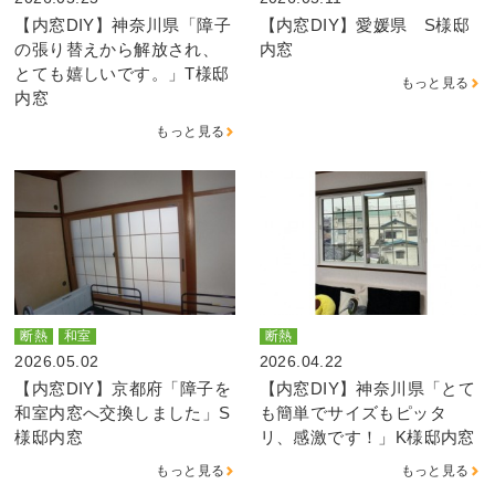
【内窓DIY】神奈川県「障子
【内窓DIY】愛媛県 S様邸
の張り替えから解放され、
内窓
とても嬉しいです。」T様邸
もっと見る
内窓
もっと見る
断熱
和室
断熱
2026.05.02
2026.04.22
【内窓DIY】京都府「障子を
【内窓DIY】神奈川県「とて
和室内窓へ交換しました」S
も簡単でサイズもピッタ
様邸内窓
リ、感激です！」K様邸内窓
もっと見る
もっと見る