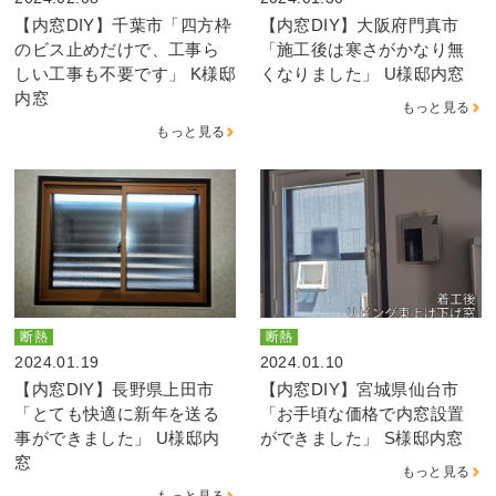
【内窓DIY】千葉市「四方枠
【内窓DIY】大阪府門真市
のビス止めだけで、工事ら
「施工後は寒さがかなり無
しい工事も不要です」 K様邸
くなりました」 U様邸内窓
内窓
もっと見る
もっと見る
断熱
断熱
2024.01.19
2024.01.10
【内窓DIY】長野県上田市
【内窓DIY】宮城県仙台市
「とても快適に新年を送る
「お手頃な価格で内窓設置
事ができました」 U様邸内
ができました」 S様邸内窓
窓
もっと見る
もっと見る