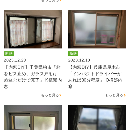
断熱
断熱
2023.12.29
2023.12.19
【内窓DIY】千葉県柏市「枠
【内窓DIY】兵庫県厚木市
をビス止め、ガラス戸をは
「インパクトドライバーが
め込むだけで完了」 K様邸内
あれば30分程度」 O様邸内
窓
窓
もっと見る
もっと見る