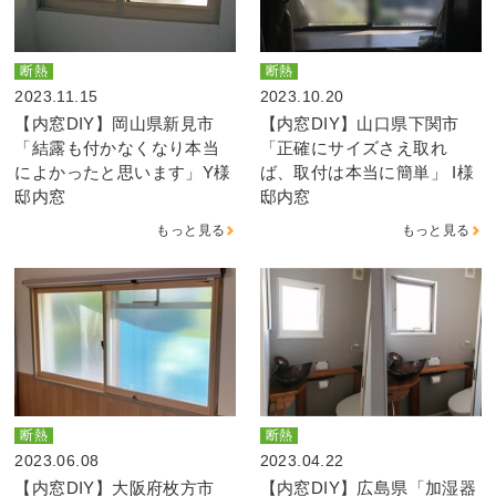
断熱
断熱
2023.11.15
2023.10.20
【内窓DIY】岡山県新見市
【内窓DIY】山口県下関市
「結露も付かなくなり本当
「正確にサイズさえ取れ
によかったと思います」Y様
ば、取付は本当に簡単」 I様
邸内窓
邸内窓
もっと見る
もっと見る
断熱
断熱
2023.06.08
2023.04.22
【内窓DIY】大阪府枚方市
【内窓DIY】広島県「加湿器