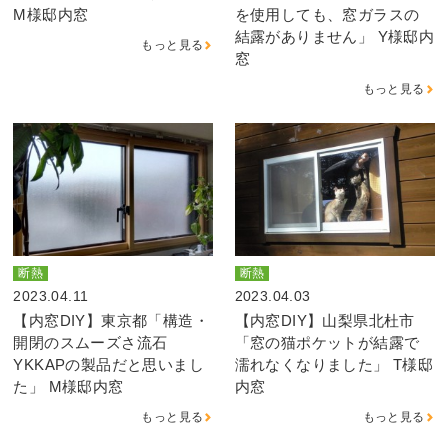
M様邸内窓
を使用しても、窓ガラスの
結露がありません」 Y様邸内
もっと見る
窓
もっと見る
断熱
断熱
2023.04.11
2023.04.03
【内窓DIY】東京都「構造・
【内窓DIY】山梨県北杜市
開閉のスムーズさ流石
「窓の猫ポケットが結露で
YKKAPの製品だと思いまし
濡れなくなりました」 T様邸
た」 M様邸内窓
内窓
もっと見る
もっと見る