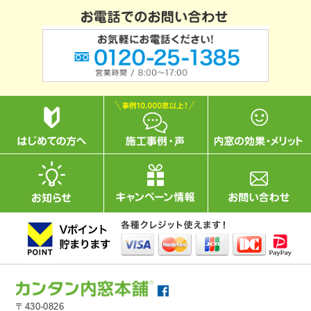
〒430-0826