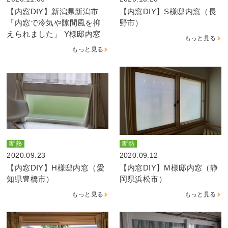
【内窓DIY】新潟県新潟市
【内窓DIY】S様邸内窓（長
「内窓で冷気や隙間風を抑
野市）
えられました」 Y様邸内窓
もっと見る
もっと見る
断熱
断熱
2020.09.23
2020.09.12
【内窓DIY】H様邸内窓（愛
【内窓DIY】M様邸内窓（静
知県豊橋市）
岡県浜松市）
もっと見る
もっと見る