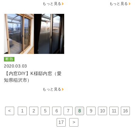
もっと見る
もっと見る
断熱
2020.03.03
【内窓DIY】K様邸内窓（愛
知県稲沢市）
もっと見る
<
1
2
5
6
7
8
9
10
11
16
17
>