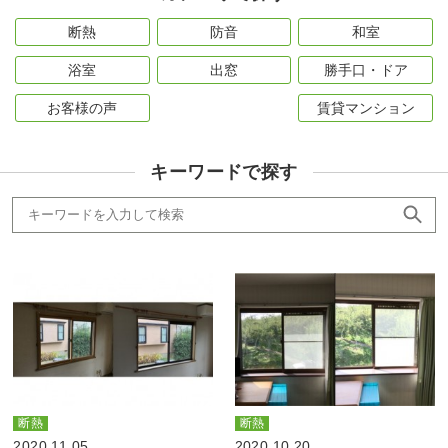
断熱
防音
和室
浴室
出窓
勝手口・ドア
お客様の声
賃貸マンション
キーワードで探す
断熱
断熱
2020.11.05
2020.10.20