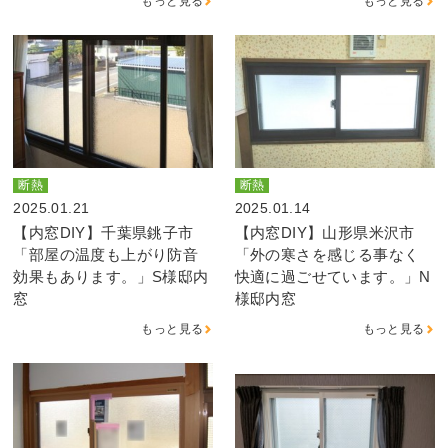
もっと見る
もっと見る
断熱
断熱
2025.01.21
2025.01.14
【内窓DIY】千葉県銚子市
【内窓DIY】山形県米沢市
「部屋の温度も上がり防音
「外の寒さを感じる事なく
効果もあります。」S様邸内
快適に過ごせています。」N
窓
様邸内窓
もっと見る
もっと見る