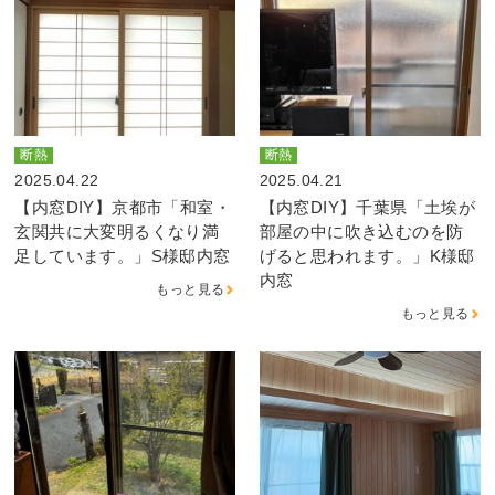
断熱
断熱
2025.04.22
2025.04.21
【内窓DIY】京都市「和室・
【内窓DIY】千葉県「土埃が
玄関共に大変明るくなり満
部屋の中に吹き込むのを防
足しています。」S様邸内窓
げると思われます。」K様邸
内窓
もっと見る
もっと見る