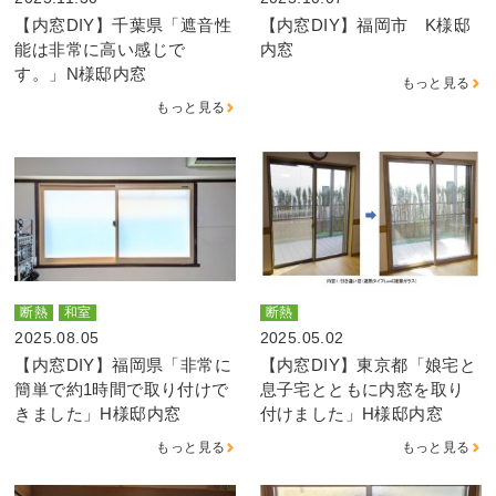
【内窓DIY】千葉県「遮音性
【内窓DIY】福岡市 K様邸
能は非常に高い感じで
内窓
す。」N様邸内窓
もっと見る
もっと見る
断熱
和室
断熱
2025.08.05
2025.05.02
【内窓DIY】福岡県「非常に
【内窓DIY】東京都「娘宅と
簡単で約1時間で取り付けで
息子宅とともに内窓を取り
きました」H様邸内窓
付けました」H様邸内窓
もっと見る
もっと見る