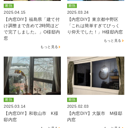
断熱
断熱
2025.04.15
2025.03.24
【内窓DIY】福島県「建て付
【内窓DIY】東京都中野区
け調整まで含めて2時間ほど
「これは簡単すぎてびっく
で完了しました。」O様邸内
り仰天でした！」H様邸内窓
窓
もっと見る
もっと見る
断熱
断熱
2025.03.14
2025.02.03
【内窓DIY】和歌山市 K様
【内窓DIY】大阪市 M様邸
邸内窓
内窓