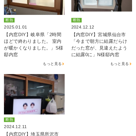
断熱
断熱
2025.01.01
2024.12.12
【内窓DIY】岐阜県「2時間
【内窓DIY】宮城県仙台市
ほどで終わりました。 室内
「今まで朝方に結露だらけ
が暖かくなりました。」S様
だった窓が、見違えたよう
邸内窓
に結露0に」N様邸内窓
もっと見る
もっと見る
断熱
2024.12.11
【内窓DIY】埼玉県所沢市