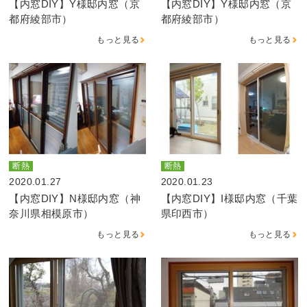
【内窓DIY】Y様邸内窓（京
【内窓DIY】Y様邸内窓（京
都府綾部市）
都府綾部市）
もっと見る
もっと見る
断熱
断熱
2020.01.27
2020.01.23
【内窓DIY】N様邸内窓（神
【内窓DIY】I様邸内窓（千葉
奈川県相模原市）
県印西市）
もっと見る
もっと見る