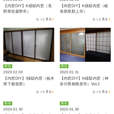
【内窓DIY】K様邸内窓（長
【内窓DIY】K様邸内窓（岐
野県安曇野市）
阜県県郡上市）
もっと見る
もっと見る
断熱
断熱
2020.02.03
2020.01.31
【内窓DIY】I様邸内窓（栃木
【内窓DIY】N様邸内窓（神
県下都賀郡）
奈川県相模原市）Vol.2
もっと見る
もっと見る
断熱
断熱
2020.01.30
2020.01.30