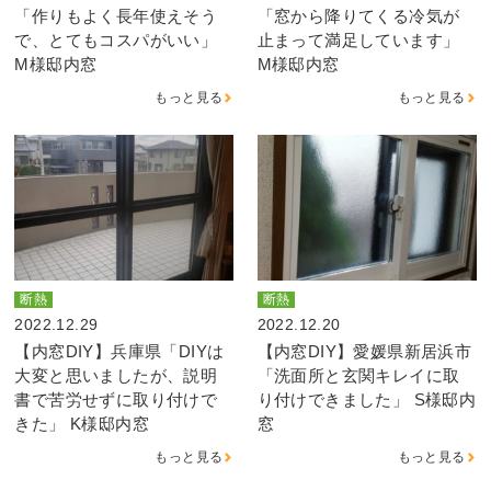
「作りもよく長年使えそう
「窓から降りてくる冷気が
で、とてもコスパがいい」
止まって満足しています」
M様邸内窓
M様邸内窓
もっと見る
もっと見る
断熱
断熱
2022.12.29
2022.12.20
【内窓DIY】兵庫県「DIYは
【内窓DIY】愛媛県新居浜市
大変と思いましたが、説明
「洗面所と玄関キレイに取
書で苦労せずに取り付けで
り付けできました」 S様邸内
きた」 K様邸内窓
窓
もっと見る
もっと見る