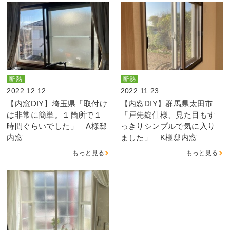
断熱
断熱
2022.12.12
2022.11.23
【内窓DIY】埼玉県「取付け
【内窓DIY】群馬県太田市
は非常に簡単。１箇所で１
「戸先錠仕様、見た目もす
時間ぐらいでした」 A様邸
っきりシンプルで気に入り
内窓
ました」 K様邸内窓
もっと見る
もっと見る