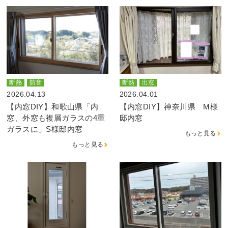
断熱
防音
断熱
出窓
2026.04.13
2026.04.01
【内窓DIY】和歌山県「内
【内窓DIY】神奈川県 M様
窓、外窓も複層ガラスの4重
邸内窓
ガラスに」S様邸内窓
もっと見る
もっと見る