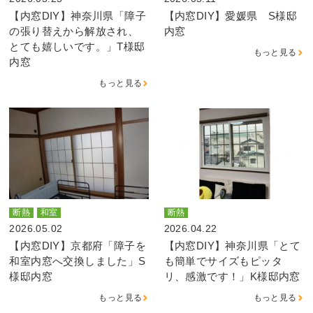
【内窓DIY】神奈川県「障子
【内窓DIY】愛媛県 S様邸
の張り替えから解放され、
内窓
とても嬉しいです。」T様邸
もっと見る
内窓
もっと見る
断熱
和室
断熱
2026.05.02
2026.04.22
【内窓DIY】京都府「障子を
【内窓DIY】神奈川県「とて
和室内窓へ交換しました」S
も簡単でサイズもピッタ
様邸内窓
リ、感激です！」K様邸内窓
もっと見る
もっと見る