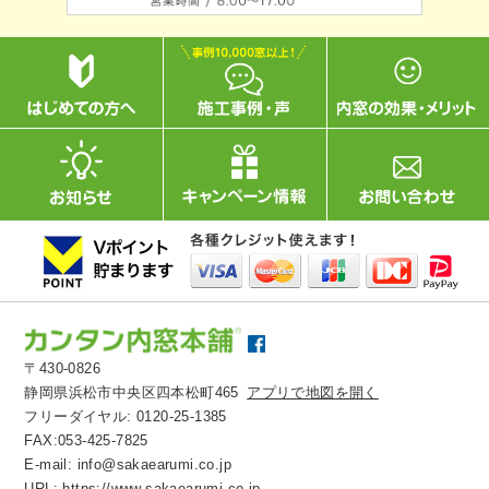
〒430-0826
静岡県浜松市中央区四本松町465
アプリで地図を開く
フリーダイヤル:
0120-25-1385
FAX:053-425-7825
E-mail:
info@sakaearumi.co.jp
URL:
https://www.sakaearumi.co.jp