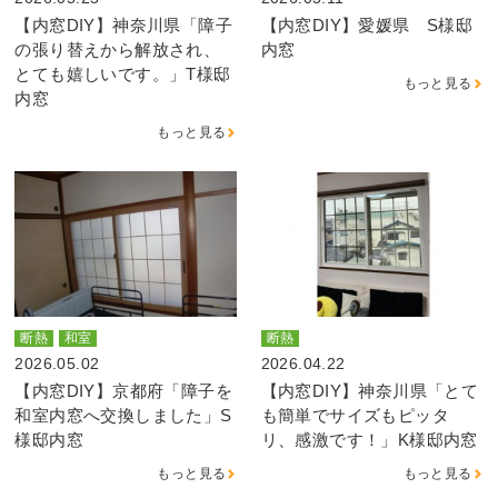
【内窓DIY】神奈川県「障子
【内窓DIY】愛媛県 S様邸
の張り替えから解放され、
内窓
とても嬉しいです。」T様邸
もっと見る
内窓
もっと見る
断熱
和室
断熱
2026.05.02
2026.04.22
【内窓DIY】京都府「障子を
【内窓DIY】神奈川県「とて
和室内窓へ交換しました」S
も簡単でサイズもピッタ
様邸内窓
リ、感激です！」K様邸内窓
もっと見る
もっと見る