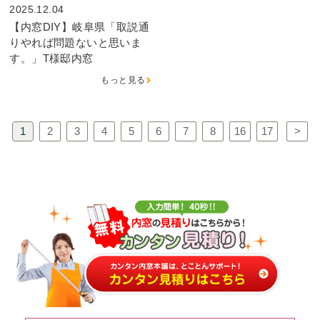
2025.12.04
【内窓DIY】岐阜県「取説通
りやれば問題ないと思いま
す。」T様邸内窓
もっと見る
1
2
3
4
5
6
7
8
16
17
>