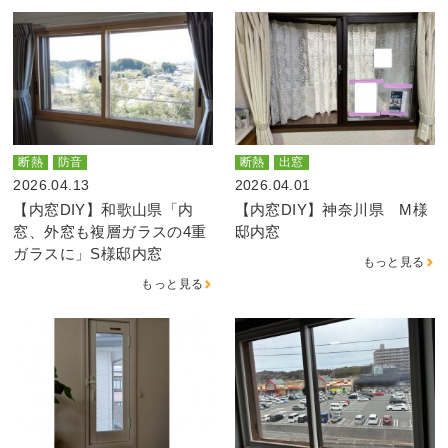
断熱
防音
断熱
出窓
2026.04.13
2026.04.01
【内窓DIY】和歌山県「内
【内窓DIY】神奈川県 M様
窓、外窓も複層ガラスの4重
邸内窓
ガラスに」S様邸内窓
もっと見る
もっと見る