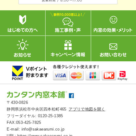
〒430-0826
静岡県浜松市中央区四本松町465
アプリで地図を開く
フリーダイヤル:
0120-25-1385
FAX:053-425-7825
E-mail:
info@sakaearumi.co.jp
URL:
https://www.sakaearumi.co.jp