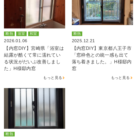
断熱
浴室
和室
断熱
2026.01.06
2025.12.21
【内窓DIY】宮崎県「浴室は
【内窓DIY】東京都八王子市
結露が酷くて常に濡れてい
「窓枠色との統一感も出て
る状況がだいぶ改善しまし
落ち着きました。」H様邸内
た」H様邸内窓
窓
もっと見る
もっと見る
断熱