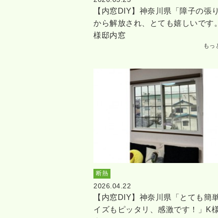
【内窓DIY】神奈川県「障子の張
から解放され、とても嬉しいです
様邸内窓
もっ
断熱
2026.04.22
【内窓DIY】神奈川県「とても簡
イズもピッタリ、感激です！」K