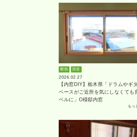
断熱
防音
2026.02.27
【内窓DIY】栃木県「ドラムやギ
ベースがご近所を気にしなくても
ベルに」O様邸内窓
もっ