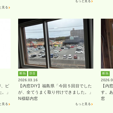
もっと見る
と見る
断熱
防音
断熱
2026.03.16
2026.0
が、ピ
【内窓DIY】福島県「今回５回目でした
【内窓
た。」
が、全てうまく取り付けできました。」
す。
N様邸内窓
窓
と見る
もっと見る