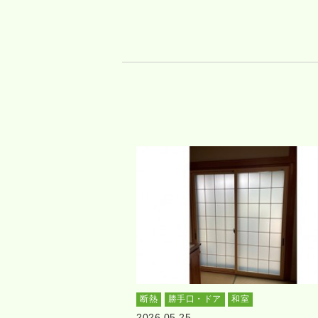
断熱
勝手口・ドア
和室
2026.05.25