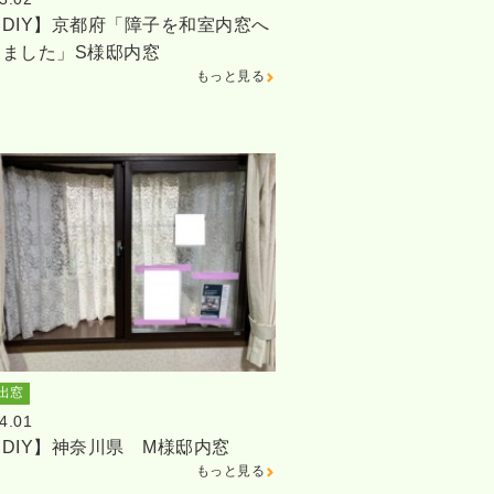
DIY】京都府「障子を和室内窓へ
しました」S様邸内窓
もっと見る
出窓
4.01
DIY】神奈川県 M様邸内窓
もっと見る