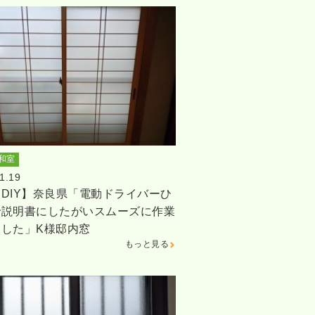
和室
1.19
DIY】奈良県「電動ドライバーひ
で説明書にしたがいスムーズに作業
ました」K様邸内窓
もっと見る