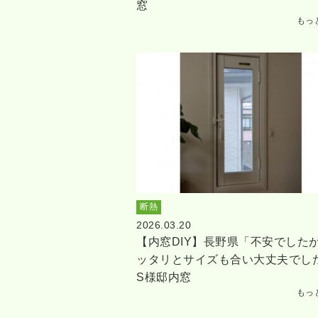
窓
もっ
断熱
2026.03.20
【内窓DIY】長野県「不安でした
ッタリとサイズも合い大丈夫でし
S様邸内窓
もっ