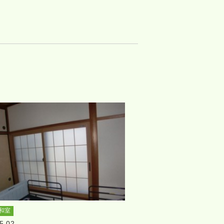
和室
5.02