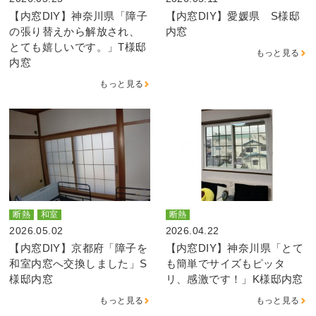
【内窓DIY】神奈川県「障子
【内窓DIY】愛媛県 S様邸
の張り替えから解放され、
内窓
とても嬉しいです。」T様邸
もっと見る
内窓
もっと見る
断熱
和室
断熱
2026.05.02
2026.04.22
【内窓DIY】京都府「障子を
【内窓DIY】神奈川県「とて
和室内窓へ交換しました」S
も簡単でサイズもピッタ
様邸内窓
リ、感激です！」K様邸内窓
もっと見る
もっと見る