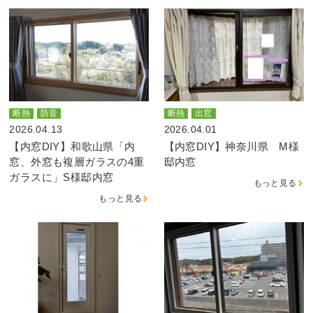
断熱
防音
断熱
出窓
2026.04.13
2026.04.01
【内窓DIY】和歌山県「内
【内窓DIY】神奈川県 M様
窓、外窓も複層ガラスの4重
邸内窓
ガラスに」S様邸内窓
もっと見る
もっと見る