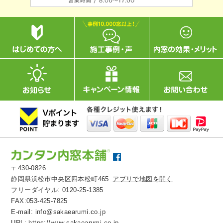
〒430-0826
静岡県浜松市中央区四本松町465
アプリで地図を開く
フリーダイヤル:
0120-25-1385
FAX:053-425-7825
E-mail:
info@sakaearumi.co.jp
URL:
https://www.sakaearumi.co.jp