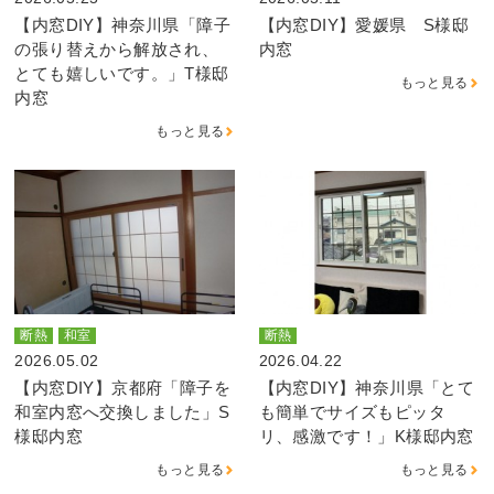
【内窓DIY】神奈川県「障子
【内窓DIY】愛媛県 S様邸
の張り替えから解放され、
内窓
とても嬉しいです。」T様邸
もっと見る
内窓
もっと見る
断熱
和室
断熱
2026.05.02
2026.04.22
【内窓DIY】京都府「障子を
【内窓DIY】神奈川県「とて
和室内窓へ交換しました」S
も簡単でサイズもピッタ
様邸内窓
リ、感激です！」K様邸内窓
もっと見る
もっと見る