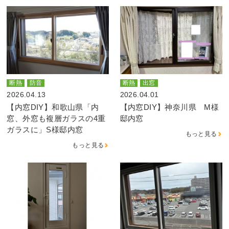
断熱
防音
断熱
出窓
2026.04.13
2026.04.01
【内窓DIY】和歌山県「内
【内窓DIY】神奈川県 M様
窓、外窓も複層ガラスの4重
邸内窓
ガラスに」S様邸内窓
もっと見る
もっと見る