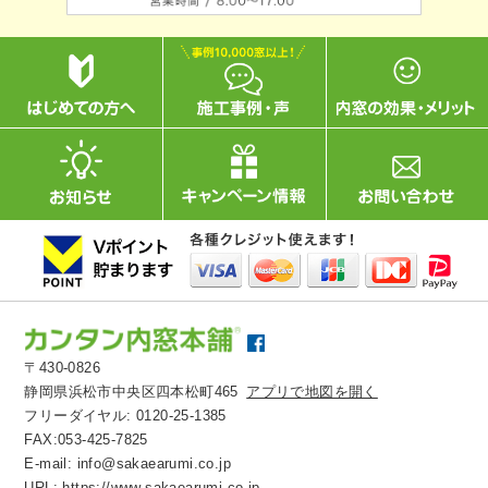
〒430-0826
静岡県浜松市中央区四本松町465
アプリで地図を開く
フリーダイヤル:
0120-25-1385
FAX:053-425-7825
E-mail:
info@sakaearumi.co.jp
URL:
https://www.sakaearumi.co.jp