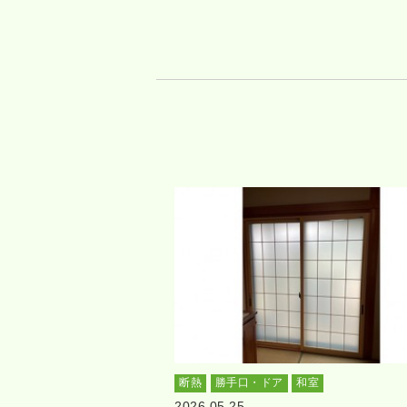
断熱
勝手口・ドア
和室
2026.05.25