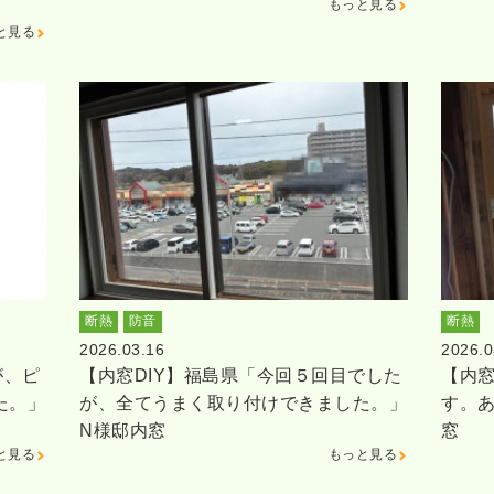
もっと見る
と見る
断熱
防音
断熱
2026.03.16
2026.0
が、ピ
【内窓DIY】福島県「今回５回目でした
【内窓
た。」
が、全てうまく取り付けできました。」
す。
N様邸内窓
窓
と見る
もっと見る