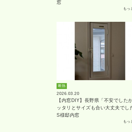
窓
もっ
断熱
2026.03.20
【内窓DIY】長野県「不安でした
ッタリとサイズも合い大丈夫でし
S様邸内窓
もっ