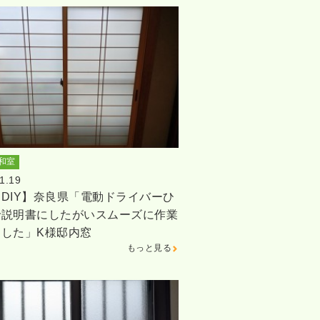
和室
1.19
DIY】奈良県「電動ドライバーひ
で説明書にしたがいスムーズに作業
ました」K様邸内窓
もっと見る