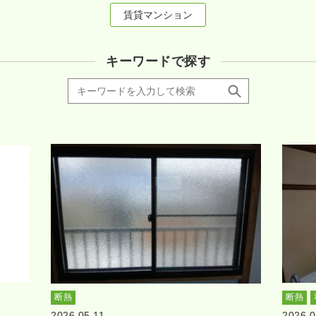
賃貸マンション
キーワードで探す
断熱
断熱
2026.05.11
2026.0