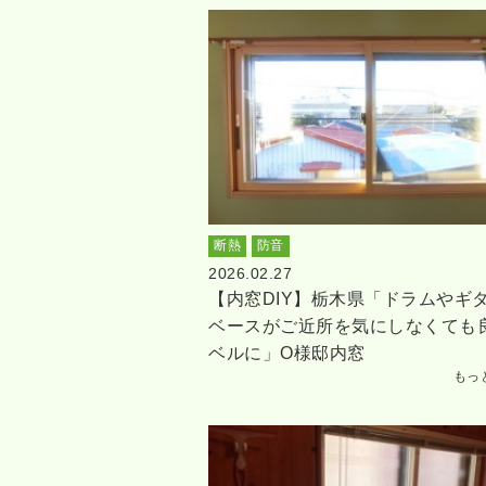
断熱
防音
2026.02.27
【内窓DIY】栃木県「ドラムやギ
ベースがご近所を気にしなくても
ベルに」O様邸内窓
もっ