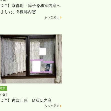
DIY】京都府「障子を和室内窓へ
しました」S様邸内窓
もっと見る
出窓
4.01
DIY】神奈川県 M様邸内窓
もっと見る