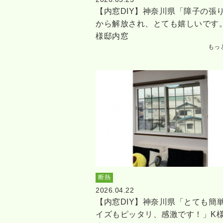
【内窓DIY】神奈川県「障子の張
から解放され、とても嬉しいです
様邸内窓
もっ
断熱
2026.04.22
【内窓DIY】神奈川県「とても簡
イズもピッタリ、感激です！」K