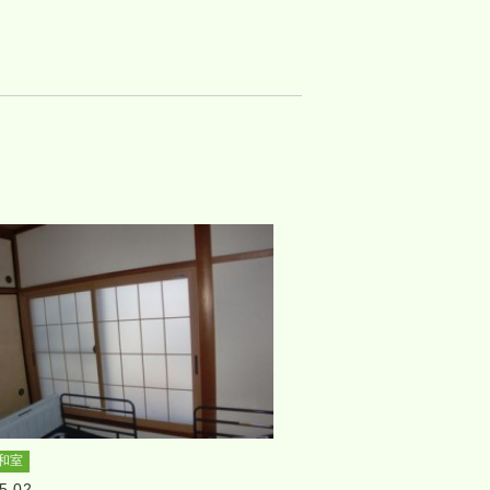
和室
5.02