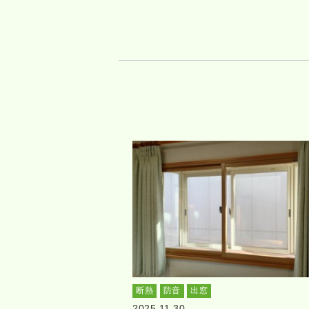
断熱
防音
出窓
2025.11.30