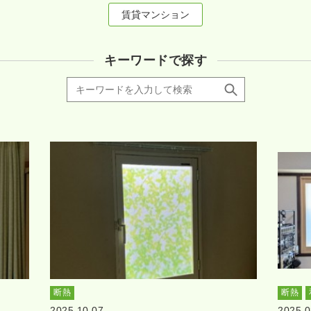
賃貸マンション
キーワードで探す
断熱
断熱
2025.10.07
2025.0