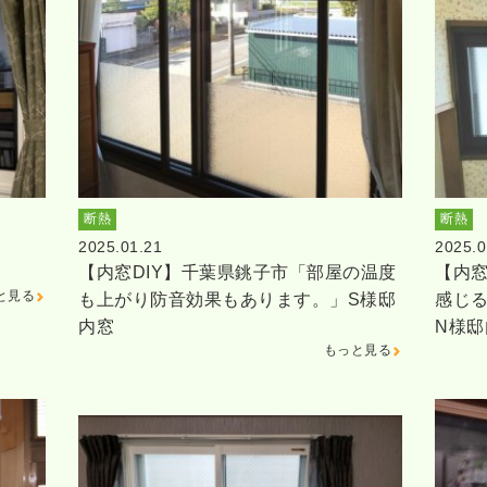
断熱
断熱
2025.01.21
2025.0
【内窓DIY】千葉県銚子市「部屋の温度
【内窓
と見る
も上がり防音効果もあります。」S様邸
感じ
内窓
N様邸
もっと見る