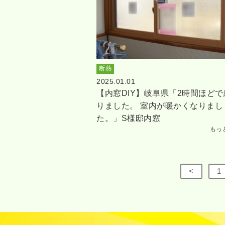
断熱
2025.01.01
【内窓DIY】岐阜県「2時間ほどで
りました。 室内が暖かくなりまし
た。」S様邸内窓
もっ
<
1