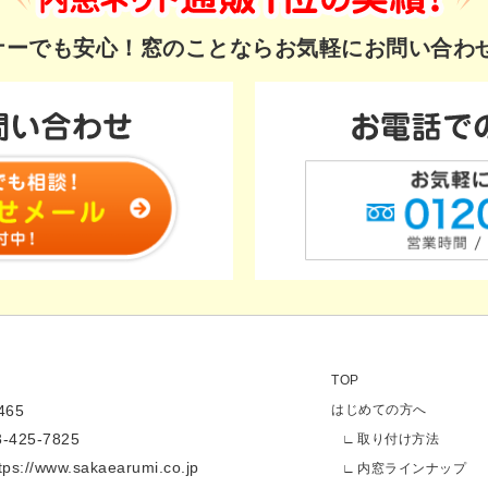
ギナーでも安心！
窓のことならお気軽にお問い合わ
TOP
65
はじめての方へ
3-425-7825
取り付け方法
tps://www.sakaearumi.co.jp
内窓ラインナップ