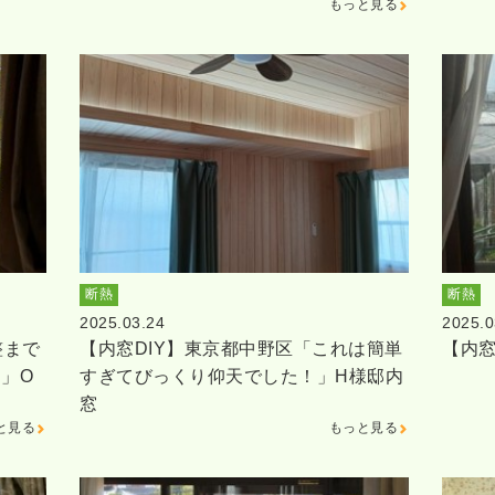
もっと見る
断熱
断熱
2025.03.24
2025.0
整まで
【内窓DIY】東京都中野区「これは簡単
【内窓
」O
すぎてびっくり仰天でした！」H様邸内
窓
と見る
もっと見る