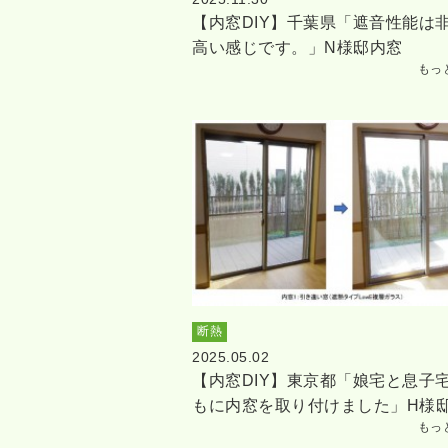
【内窓DIY】千葉県「遮音性能は
高い感じです。」N様邸内窓
もっ
断熱
2025.05.02
【内窓DIY】東京都「娘宅と息子
もに内窓を取り付けました」H様
もっ