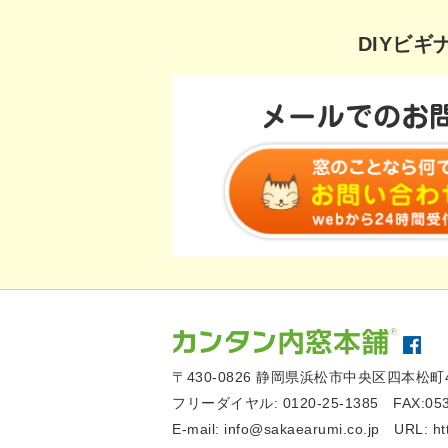
DIYビ
〒430-0826
静岡県浜松市中央区四本松町4
フリーダイヤル:
0120-25-1385
FAX:05
E-mail:
info@sakaearumi.co.jp
URL:
ht