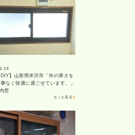
1.14
DIY】山形県米沢市「外の寒さを
る事なく快適に過ごせています。」
内窓
もっと見る