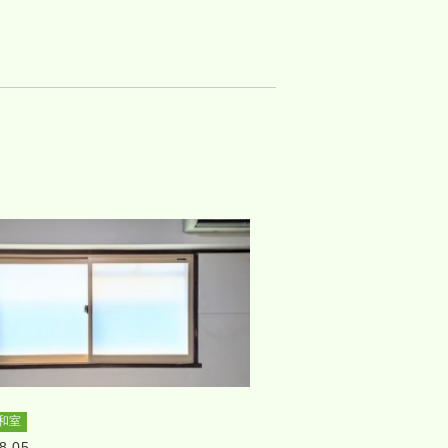
和室
8.05