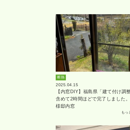
断熱
2025.04.15
【内窓DIY】福島県「建て付け調
含めて2時間ほどで完了しました。
様邸内窓
もっ