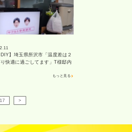
2.11
DIY】埼玉県所沢市「温度差は２
がり快適に過ごしてます」T様邸内
もっと見る
17
>