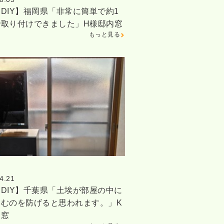
DIY】福岡県「非常に簡単で約1
で取り付けできました」H様邸内窓
もっと見る
4.21
DIY】千葉県「土埃が部屋の中に
込むのを防げると思われます。」K
内窓