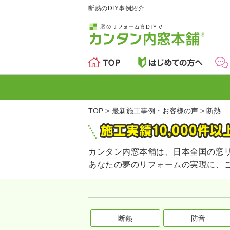
断熱のDIY事例紹介
TOP
最新施工事例・お客様の声
断熱
カンタン内窓本舗は、日本全国の窓
あなたの夢のリフォームの実現に、
断熱
防音