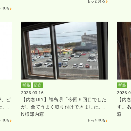
もっと見る
と見る
断熱
防音
断熱
2026.03.16
2026.0
が、ピ
【内窓DIY】福島県「今回５回目でした
【内窓
た。」
が、全てうまく取り付けできました。」
す。
N様邸内窓
窓
と見る
もっと見る