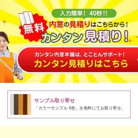
サンプル取り寄せ
「カラーサンプル 6色」を無料にてお取り寄せ。