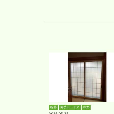
断熱
勝手口・ドア
和室
2026.05.25