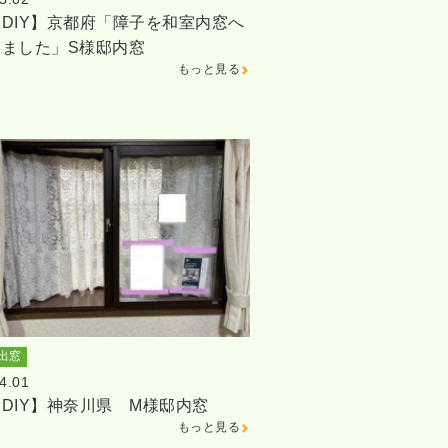
DIY】京都府「障子を和室内窓へ
しました」S様邸内窓
もっと見る
出窓
4.01
DIY】神奈川県 M様邸内窓
もっと見る