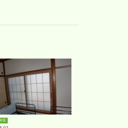
和室
5.02