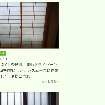
和室
1.19
DIY】奈良県「電動ドライバーひ
で説明書にしたがいスムーズに作業
ました」K様邸内窓
もっと見る