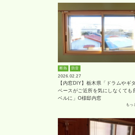
断熱
防音
2026.02.27
【内窓DIY】栃木県「ドラムやギ
ベースがご近所を気にしなくても
ベルに」O様邸内窓
もっ