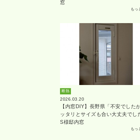
窓
もっ
断熱
2026.03.20
【内窓DIY】長野県「不安でした
ッタリとサイズも合い大丈夫でし
S様邸内窓
もっ