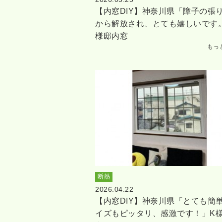
【内窓DIY】神奈川県「障子の張
から解放され、とても嬉しいです
様邸内窓
もっ
断熱
2026.04.22
【内窓DIY】神奈川県「とても簡
イズもピッタリ、感激です！」K