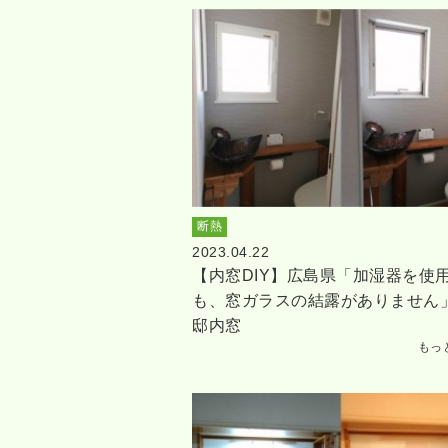
断熱
2023.04.22
【内窓DIY】広島県「加湿器を使
も、窓ガラスの結露がありません」
邸内窓
もっ