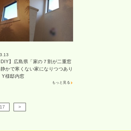
3.13
DIY】広島県「家の７割が二重窓
、静かで寒くない家になりつつあり
 Y様邸内窓
もっと見る
17
>