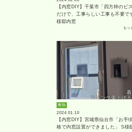
【内窓DIY】千葉市「四方枠のビ
だけで、工事らしい工事も不要です
様邸内窓
もっ
断熱
2024.01.10
【内窓DIY】宮城県仙台市「お手
格で内窓設置ができました」 S様