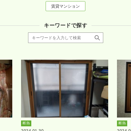
賃貸マンション
キーワードで探す
断熱
断熱
2024.01.30
2024.0