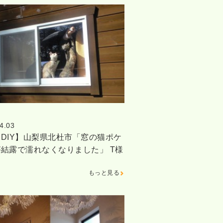
4.03
DIY】山梨県北杜市「窓の猫ポケ
結露で濡れなくなりました」 T様
窓
もっと見る