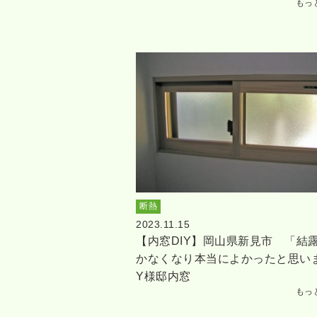
もっ
断熱
2023.11.15
【内窓DIY】岡山県新見市 「結
かなくなり本当によかったと思い
Y様邸内窓
もっ