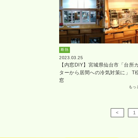
断熱
2023.03.25
【内窓DIY】宮城県仙台市「台所
ターから居間への冷気対策に」 T
窓
もっ
<
1