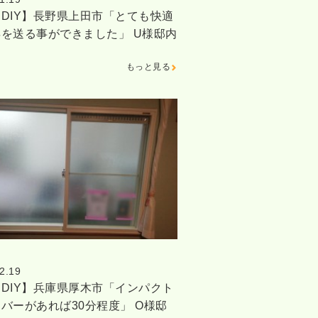
DIY】長野県上田市「とても快適
を送る事ができました」 U様邸内
もっと見る
2.19
DIY】兵庫県厚木市「インパクト
バーがあれば30分程度」 O様邸