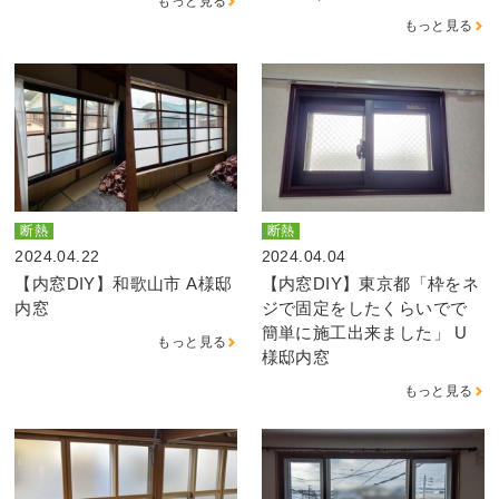
もっと見る
もっと見る
断熱
断熱
2024.04.22
2024.04.04
【内窓DIY】和歌山市 A様邸
【内窓DIY】東京都「枠をネ
内窓
ジで固定をしたくらいでで
簡単に施工出来ました」 U
もっと見る
様邸内窓
もっと見る