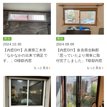
断熱
断熱
2024.10.30
2024.09.09
【内窓DIY】兵庫県三木市
【内窓DIY】奈良県生駒郡
「なかなかの出来で満足で
「思っていたより簡単に取
す。」O様邸内窓
付完了しました」T様邸内窓
もっと見る
もっと見る