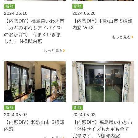
断熱
断熱
2024.06.10
2024.05.20
【内窓DIY】福島県いわき市
【内窓DIY】和歌山市 S様邸
「カギのずれもアドバイス
内窓 Vol.2
のおかげで、うまくいきま
もっと見る
した」 N様邸内窓
もっと見る
断熱
断熱
2024.05.07
2024.05.02
【内窓DIY】和歌山市 S様邸
【内窓DIY】福島県いわき市
内窓
「外枠サイズもカギも全て
完璧です」 N様邸内窓