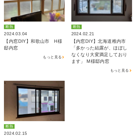
断熱
断熱
2024.03.04
2024.02.21
【内窓DIY】和歌山市 H様
【内窓DIY】北海道稚内市
邸内窓
「多かった結露が、ほぼし
なくなり大変満足しており
もっと見る
ます」 M様邸内窓
もっと見る
断熱
2024.02.15