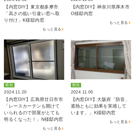
【内窓DIY】東京都多摩市
【内窓DIY】神奈川県厚木市
「高さの低い引違い窓へ取
O様邸内窓
り付け」K様邸内窓
もっと見る
もっと見る
断熱
断熱
2024.11.20
2024.11.05
【内窓DIY】広島県廿日市市
【内窓DIY】大阪府「防音、
「レースカーテンも開けて
遮熱ともに効果を実感して
いられるので部屋がとても
います。」K様邸内窓
明るくなった！」N様邸内窓
もっと見る
もっと見る