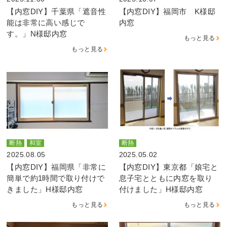
【内窓DIY】千葉県「遮音性
【内窓DIY】福岡市 K様邸
能は非常に高い感じで
内窓
す。」N様邸内窓
もっと見る
もっと見る
断熱
和室
断熱
2025.08.05
2025.05.02
【内窓DIY】福岡県「非常に
【内窓DIY】東京都「娘宅と
簡単で約1時間で取り付けで
息子宅とともに内窓を取り
きました」H様邸内窓
付けました」H様邸内窓
もっと見る
もっと見る