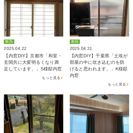
断熱
断熱
2025.04.22
2025.04.21
【内窓DIY】京都市「和室・
【内窓DIY】千葉県「土埃が
玄関共に大変明るくなり満
部屋の中に吹き込むのを防
足しています。」S様邸内窓
げると思われます。」K様邸
内窓
もっと見る
もっと見る