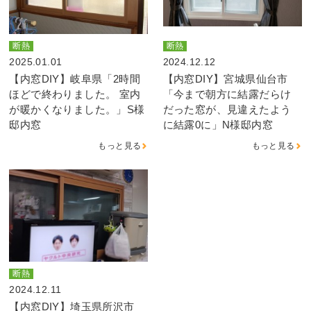
断熱
断熱
2025.01.01
2024.12.12
【内窓DIY】岐阜県「2時間
【内窓DIY】宮城県仙台市
ほどで終わりました。 室内
「今まで朝方に結露だらけ
が暖かくなりました。」S様
だった窓が、見違えたよう
邸内窓
に結露0に」N様邸内窓
もっと見る
もっと見る
断熱
2024.12.11
【内窓DIY】埼玉県所沢市