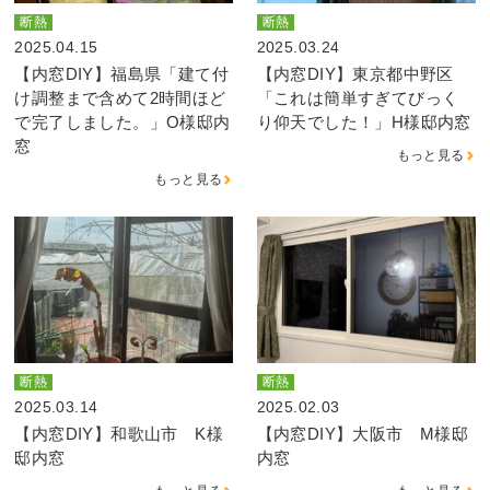
断熱
断熱
2025.04.15
2025.03.24
【内窓DIY】福島県「建て付
【内窓DIY】東京都中野区
け調整まで含めて2時間ほど
「これは簡単すぎてびっく
で完了しました。」O様邸内
り仰天でした！」H様邸内窓
窓
もっと見る
もっと見る
断熱
断熱
2025.03.14
2025.02.03
【内窓DIY】和歌山市 K様
【内窓DIY】大阪市 M様邸
邸内窓
内窓