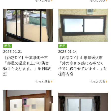
もっと見る
もっと見る
断熱
断熱
2025.01.21
2025.01.14
【内窓DIY】千葉県銚子市
【内窓DIY】山形県米沢市
「部屋の温度も上がり防音
「外の寒さを感じる事なく
効果もあります。」S様邸内
快適に過ごせています。」N
窓
様邸内窓
もっと見る
もっと見る