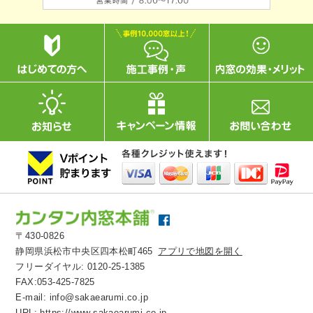
〒430-0826
静岡県浜松市中央区四本松町465
アプリで地図を開く
フリーダイヤル:
0120-25-1385
FAX:053-425-7825
E-mail:
info@sakaearumi.co.jp
URL:
https://www.sakaearumi.co.jp