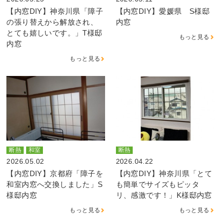
【内窓DIY】神奈川県「障子
【内窓DIY】愛媛県 S様邸
の張り替えから解放され、
内窓
とても嬉しいです。」T様邸
もっと見る
内窓
もっと見る
断熱
和室
断熱
2026.05.02
2026.04.22
【内窓DIY】京都府「障子を
【内窓DIY】神奈川県「とて
和室内窓へ交換しました」S
も簡単でサイズもピッタ
様邸内窓
リ、感激です！」K様邸内窓
もっと見る
もっと見る