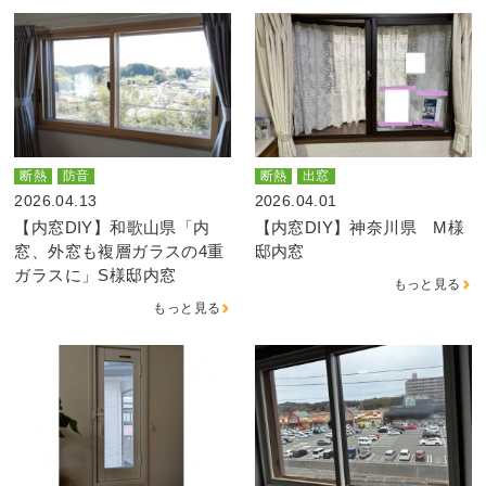
断熱
防音
断熱
出窓
2026.04.13
2026.04.01
【内窓DIY】和歌山県「内
【内窓DIY】神奈川県 M様
窓、外窓も複層ガラスの4重
邸内窓
ガラスに」S様邸内窓
もっと見る
もっと見る