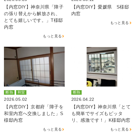
【内窓DIY】神奈川県「障子
【内窓DIY】愛媛県 S様邸
の張り替えから解放され、
内窓
とても嬉しいです。」T様邸
もっと見る
内窓
もっと見る
断熱
和室
断熱
2026.05.02
2026.04.22
【内窓DIY】京都府「障子を
【内窓DIY】神奈川県「とて
和室内窓へ交換しました」S
も簡単でサイズもピッタ
様邸内窓
リ、感激です！」K様邸内窓
もっと見る
もっと見る