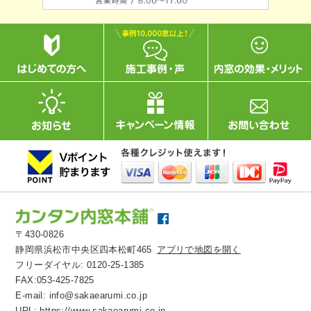
〒430-0826
静岡県浜松市中央区四本松町465
アプリで地図を開く
フリーダイヤル:
0120-25-1385
FAX:053-425-7825
E-mail:
info@sakaearumi.co.jp
URL:
https://www.sakaearumi.co.jp