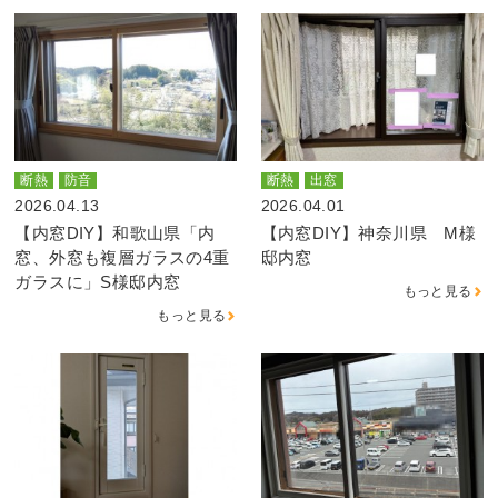
断熱
防音
断熱
出窓
2026.04.13
2026.04.01
【内窓DIY】和歌山県「内
【内窓DIY】神奈川県 M様
窓、外窓も複層ガラスの4重
邸内窓
ガラスに」S様邸内窓
もっと見る
もっと見る