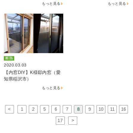
もっと見る
もっと見る
断熱
2020.03.03
【内窓DIY】K様邸内窓（愛
知県稲沢市）
もっと見る
<
1
2
5
6
7
8
9
10
11
16
17
>