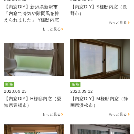
【内窓DIY】新潟県新潟市
【内窓DIY】S様邸内窓（長
「内窓で冷気や隙間風を抑
野市）
えられました」 Y様邸内窓
もっと見る
もっと見る
断熱
断熱
2020.09.23
2020.09.12
【内窓DIY】H様邸内窓（愛
【内窓DIY】M様邸内窓（静
知県豊橋市）
岡県浜松市）
もっと見る
もっと見る