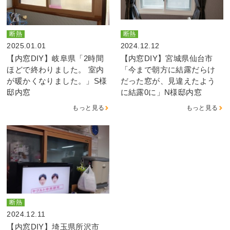
断熱
断熱
2025.01.01
2024.12.12
【内窓DIY】岐阜県「2時間
【内窓DIY】宮城県仙台市
ほどで終わりました。 室内
「今まで朝方に結露だらけ
が暖かくなりました。」S様
だった窓が、見違えたよう
邸内窓
に結露0に」N様邸内窓
もっと見る
もっと見る
断熱
2024.12.11
【内窓DIY】埼玉県所沢市