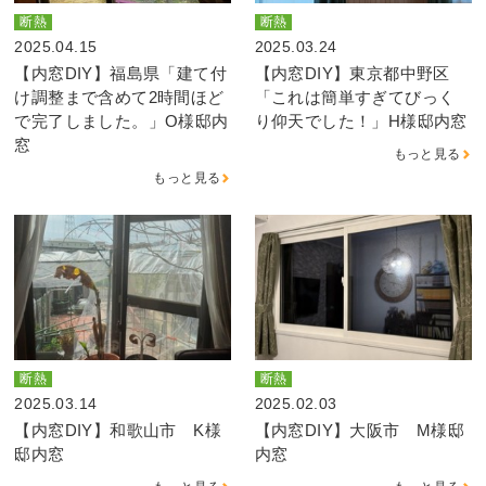
断熱
断熱
2025.04.15
2025.03.24
【内窓DIY】福島県「建て付
【内窓DIY】東京都中野区
け調整まで含めて2時間ほど
「これは簡単すぎてびっく
で完了しました。」O様邸内
り仰天でした！」H様邸内窓
窓
もっと見る
もっと見る
断熱
断熱
2025.03.14
2025.02.03
【内窓DIY】和歌山市 K様
【内窓DIY】大阪市 M様邸
邸内窓
内窓