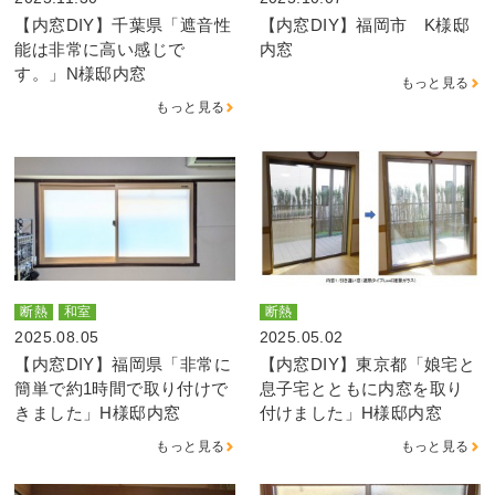
【内窓DIY】千葉県「遮音性
【内窓DIY】福岡市 K様邸
能は非常に高い感じで
内窓
す。」N様邸内窓
もっと見る
もっと見る
断熱
和室
断熱
2025.08.05
2025.05.02
【内窓DIY】福岡県「非常に
【内窓DIY】東京都「娘宅と
簡単で約1時間で取り付けで
息子宅とともに内窓を取り
きました」H様邸内窓
付けました」H様邸内窓
もっと見る
もっと見る