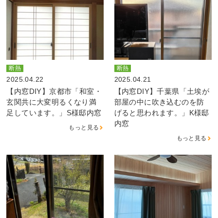
断熱
断熱
2025.04.22
2025.04.21
【内窓DIY】京都市「和室・
【内窓DIY】千葉県「土埃が
玄関共に大変明るくなり満
部屋の中に吹き込むのを防
足しています。」S様邸内窓
げると思われます。」K様邸
内窓
もっと見る
もっと見る