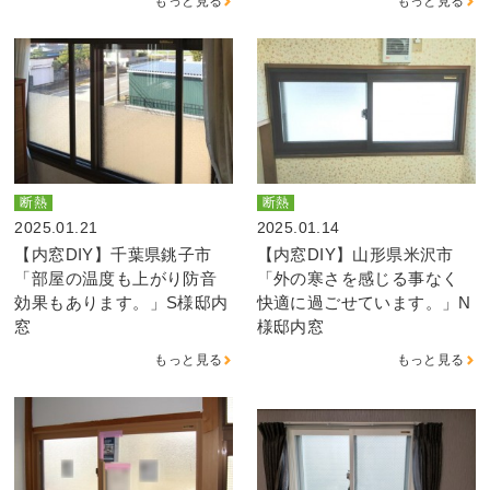
もっと見る
もっと見る
断熱
断熱
2025.01.21
2025.01.14
【内窓DIY】千葉県銚子市
【内窓DIY】山形県米沢市
「部屋の温度も上がり防音
「外の寒さを感じる事なく
効果もあります。」S様邸内
快適に過ごせています。」N
窓
様邸内窓
もっと見る
もっと見る