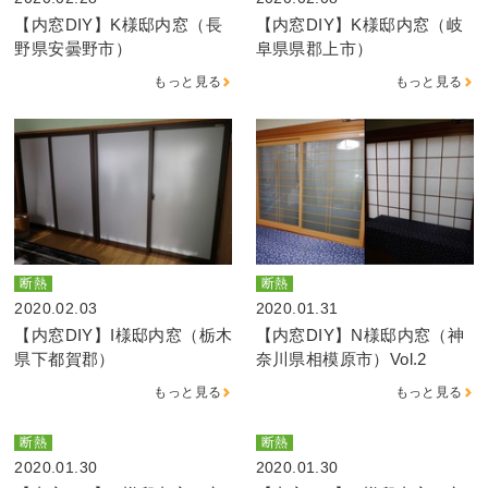
【内窓DIY】K様邸内窓（長
【内窓DIY】K様邸内窓（岐
野県安曇野市）
阜県県郡上市）
もっと見る
もっと見る
断熱
断熱
2020.02.03
2020.01.31
【内窓DIY】I様邸内窓（栃木
【内窓DIY】N様邸内窓（神
県下都賀郡）
奈川県相模原市）Vol.2
もっと見る
もっと見る
断熱
断熱
2020.01.30
2020.01.30