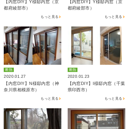
【内窓DIY】Y様邸内窓（京
【内窓DIY】Y様邸内窓（京
都府綾部市）
都府綾部市）
もっと見る
もっと見る
断熱
断熱
2020.01.27
2020.01.23
【内窓DIY】N様邸内窓（神
【内窓DIY】I様邸内窓（千葉
奈川県相模原市）
県印西市）
もっと見る
もっと見る