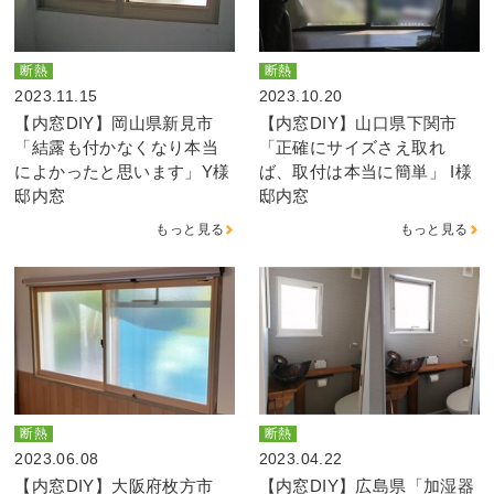
断熱
断熱
2023.11.15
2023.10.20
【内窓DIY】岡山県新見市
【内窓DIY】山口県下関市
「結露も付かなくなり本当
「正確にサイズさえ取れ
によかったと思います」Y様
ば、取付は本当に簡単」 I様
邸内窓
邸内窓
もっと見る
もっと見る
断熱
断熱
2023.06.08
2023.04.22
【内窓DIY】大阪府枚方市
【内窓DIY】広島県「加湿器