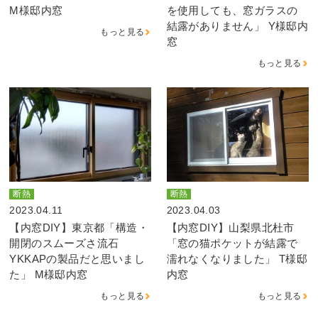
M様邸内窓
を使用しても、窓ガラスの
結露がありません」 Y様邸内
もっと見る
窓
もっと見る
断熱
断熱
2023.04.11
2023.04.03
【内窓DIY】東京都「構造・
【内窓DIY】山梨県北杜市
開閉のスムーズさ流石
「窓の猫ポケットが結露で
YKKAPの製品だと思いまし
濡れなくなりました」 T様邸
た」 M様邸内窓
内窓
もっと見る
もっと見る