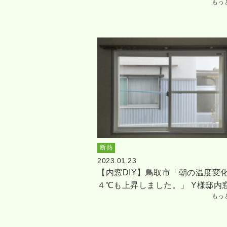
もっ
断熱
2023.01.23
【内窓DIY】鳥取市「朝の温度変
４℃も上昇しました。」 Y様邸内
もっ