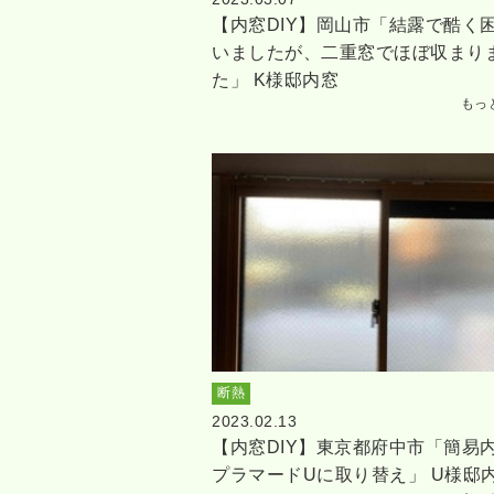
【内窓DIY】岡山市「結露で酷く
いましたが、二重窓でほぼ収まり
た」 K様邸内窓
もっ
断熱
2023.02.13
【内窓DIY】東京都府中市「簡易
プラマードUに取り替え」 U様邸