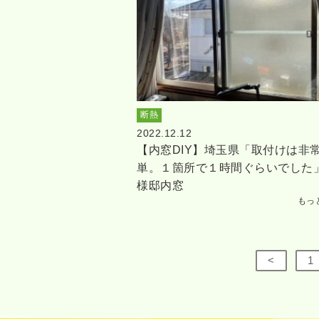
断熱
2022.12.12
【内窓DIY】埼玉県「取付けは非
単。１箇所で１時間ぐらいでした
様邸内窓
もっ
<
1