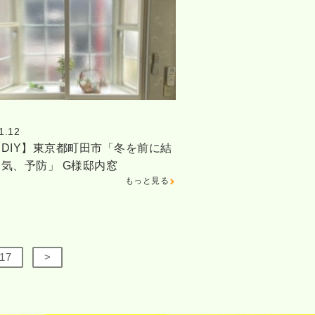
1.12
DIY】東京都町田市「冬を前に結
気、予防」 G様邸内窓
もっと見る
17
>