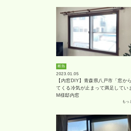
断熱
2023.01.05
【内窓DIY】青森県八戸市「窓か
てくる冷気が止まって満足してい
M様邸内窓
もっ