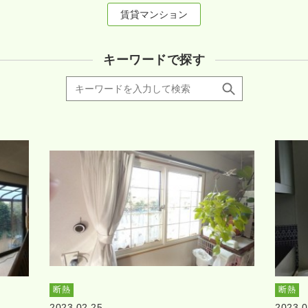
賃貸マンション
キーワードで探す
断熱
断熱
2023.02.25
2023.0