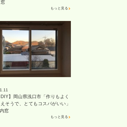
内窓
もっと見る
1.11
DIY】岡山県浅口市「作りもよく
使えそうで、とてもコスパがいい」
内窓
もっと見る