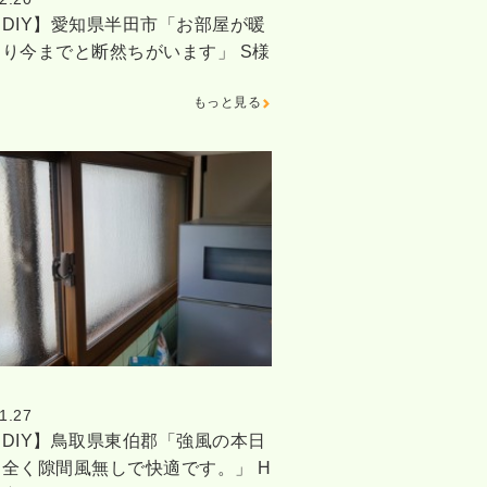
DIY】愛知県半田市「お部屋が暖
り今までと断然ちがいます」 S様
窓
もっと見る
1.27
DIY】鳥取県東伯郡「強風の本日
全く隙間風無しで快適です。」 H