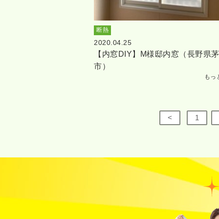
断熱
2020.04.25
【内窓DIY】M様邸内窓（長野県
市）
もっ
<
1