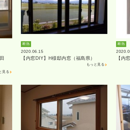
断熱
断熱
2020.06.15
2020.0
田
【内窓DIY】H様邸内窓（福島県）
【内窓
もっと見る
と見る