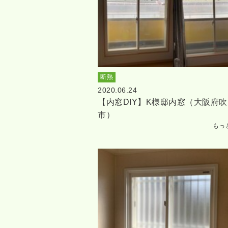
断熱
2020.06.24
【内窓DIY】K様邸内窓（大阪府吹
市）
もっ