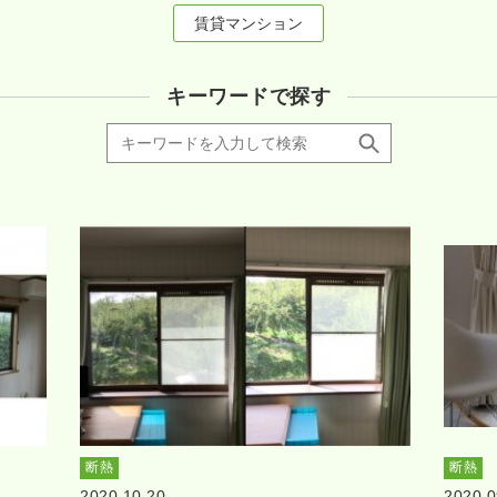
賃貸マンション
キーワードで探す
断熱
断熱
2020.10.20
2020.0