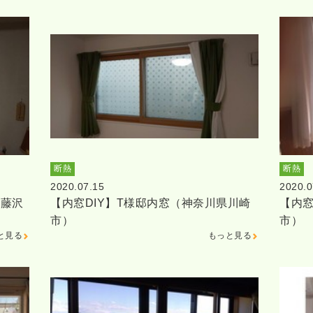
断熱
断熱
2020.07.15
2020.0
県藤沢
【内窓DIY】T様邸内窓（神奈川県川崎
【内窓
市）
市）
と見る
もっと見る