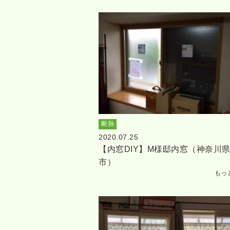
断熱
2020.07.25
【内窓DIY】M様邸内窓（神奈川
市）
もっ