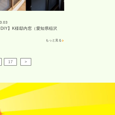
3.03
DIY】K様邸内窓（愛知県稲沢
もっと見る
17
>