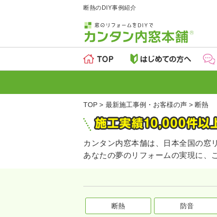
断熱のDIY事例紹介
TOP
最新施工事例・お客様の声
断熱
カンタン内窓本舗は、日本全国の窓
あなたの夢のリフォームの実現に、
断熱
防音