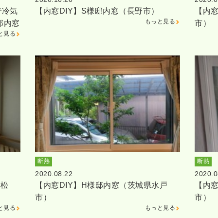
で冷気
【内窓DIY】S様邸内窓（長野市）
【内窓
もっと見る
邸内窓
市）
と見る
断熱
断熱
2020.08.22
2020.0
浜松
【内窓DIY】H様邸内窓（茨城県水戸
【内窓
市）
市）
と見る
もっと見る