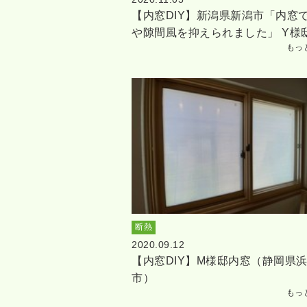
【内窓DIY】新潟県新潟市「内窓
や隙間風を抑えられました」 Y様
もっ
断熱
2020.09.12
【内窓DIY】M様邸内窓（静岡県
市）
もっ