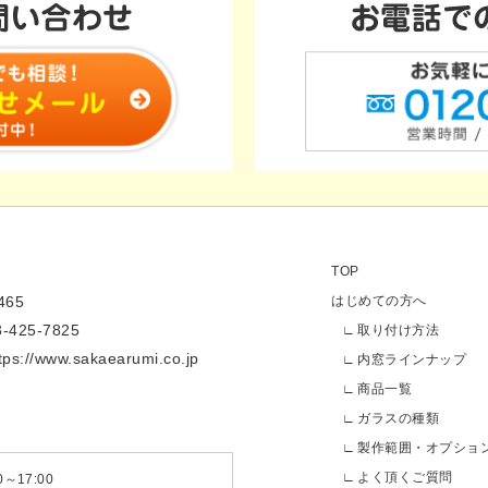
TOP
65
はじめての方へ
3-425-7825
取り付け方法
tps://www.sakaearumi.co.jp
内窓ラインナップ
商品一覧
ガラスの種類
製作範囲・オプショ
よく頂くご質問
～17:00