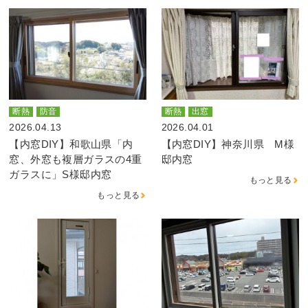
断熱
防音
断熱
出窓
2026.04.13
2026.04.01
【内窓DIY】和歌山県「内
【内窓DIY】神奈川県 M様
窓、外窓も複層ガラスの4重
邸内窓
ガラスに」S様邸内窓
もっと見る
もっと見る