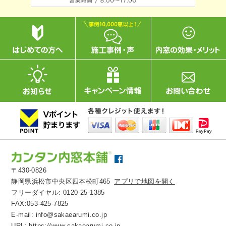
〒430-0826
静岡県浜松市中央区四本松町465
アプリで地図を開く
フリーダイヤル:
0120-25-1385
FAX:053-425-7825
E-mail:
info@sakaearumi.co.jp
URL:
https://www.sakaearumi.co.jp