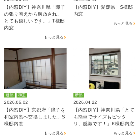
【内窓DIY】神奈川県「障子
【内窓DIY】愛媛県 S様邸
の張り替えから解放され、
内窓
とても嬉しいです。」T様邸
もっと見る
内窓
もっと見る
断熱
和室
断熱
2026.05.02
2026.04.22
【内窓DIY】京都府「障子を
【内窓DIY】神奈川県「とて
和室内窓へ交換しました」S
も簡単でサイズもピッタ
様邸内窓
リ、感激です！」K様邸内窓
もっと見る
もっと見る