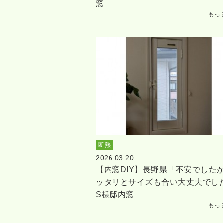
窓
もっ
断熱
2026.03.20
【内窓DIY】長野県「不安でした
ッタリとサイズも合い大丈夫でし
S様邸内窓
もっ