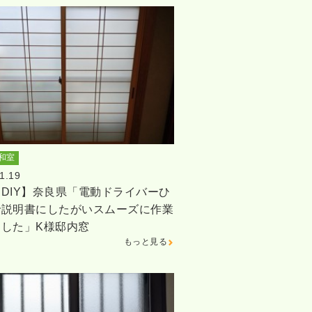
和室
1.19
DIY】奈良県「電動ドライバーひ
で説明書にしたがいスムーズに作業
ました」K様邸内窓
もっと見る