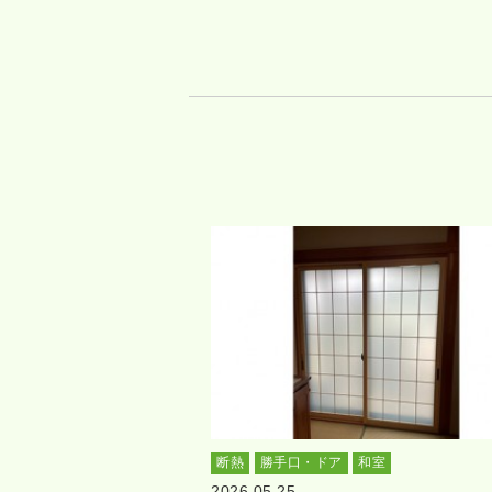
断熱
勝手口・ドア
和室
2026.05.25