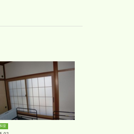
和室
5.02