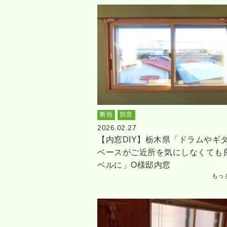
断熱
防音
2026.02.27
【内窓DIY】栃木県「ドラムやギ
ベースがご近所を気にしなくても
ベルに」O様邸内窓
もっ