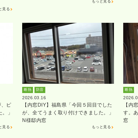
もっと見る
と見る
断熱
防音
断熱
2026.03.16
2026.0
が、ピ
【内窓DIY】福島県「今回５回目でした
【内窓
た。」
が、全てうまく取り付けできました。」
す。
N様邸内窓
窓
と見る
もっと見る