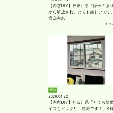
【内窓DIY】神奈川県「障子の張
から解放され、とても嬉しいです
様邸内窓
もっ
断熱
2026.04.22
【内窓DIY】神奈川県「とても簡
イズもピッタリ、感激です！」K