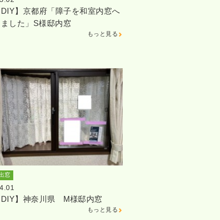
DIY】京都府「障子を和室内窓へ
しました」S様邸内窓
もっと見る
出窓
4.01
DIY】神奈川県 M様邸内窓
もっと見る