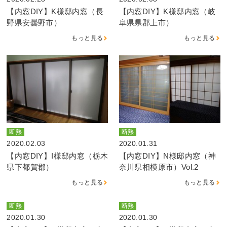
【内窓DIY】K様邸内窓（長
【内窓DIY】K様邸内窓（岐
野県安曇野市）
阜県県郡上市）
もっと見る
もっと見る
断熱
断熱
2020.02.03
2020.01.31
【内窓DIY】I様邸内窓（栃木
【内窓DIY】N様邸内窓（神
県下都賀郡）
奈川県相模原市）Vol.2
もっと見る
もっと見る
断熱
断熱
2020.01.30
2020.01.30