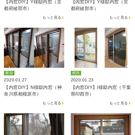
【内窓DIY】Y様邸内窓（京
【内窓DIY】Y様邸内窓（京
都府綾部市）
都府綾部市）
もっと見る
もっと見る
断熱
断熱
2020.01.27
2020.01.23
【内窓DIY】N様邸内窓（神
【内窓DIY】I様邸内窓（千葉
奈川県相模原市）
県印西市）
もっと見る
もっと見る