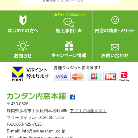
〒430-0826
静岡県浜松市中央区四本松町465
アプリで地図を開く
フリーダイヤル:
0120-25-1385
FAX:053-425-7825
E-mail:
info@sakaearumi.co.jp
URL:
https://www.sakaearumi.co.jp