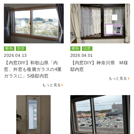
断熱
防音
断熱
出窓
2026.04.13
2026.04.01
【内窓DIY】和歌山県「内
【内窓DIY】神奈川県 M様
窓、外窓も複層ガラスの4重
邸内窓
ガラスに」S様邸内窓
もっと見る
もっと見る