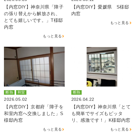
【内窓DIY】神奈川県「障子
【内窓DIY】愛媛県 S様邸
の張り替えから解放され、
内窓
とても嬉しいです。」T様邸
もっと見る
内窓
もっと見る
断熱
和室
断熱
2026.05.02
2026.04.22
【内窓DIY】京都府「障子を
【内窓DIY】神奈川県「とて
和室内窓へ交換しました」S
も簡単でサイズもピッタ
様邸内窓
リ、感激です！」K様邸内窓
もっと見る
もっと見る