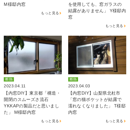
M様邸内窓
を使用しても、窓ガラスの
結露がありません」 Y様邸内
もっと見る
窓
もっと見る
断熱
断熱
2023.04.11
2023.04.03
【内窓DIY】東京都「構造・
【内窓DIY】山梨県北杜市
開閉のスムーズさ流石
「窓の猫ポケットが結露で
YKKAPの製品だと思いまし
濡れなくなりました」 T様邸
た」 M様邸内窓
内窓
もっと見る
もっと見る