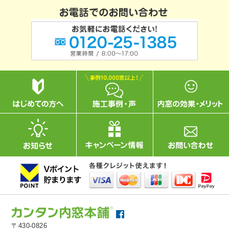
〒430-0826