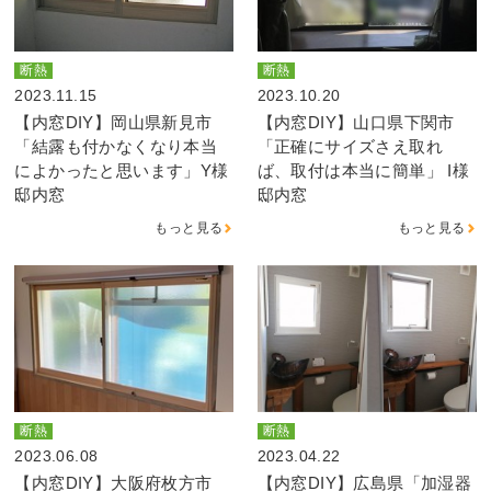
断熱
断熱
2023.11.15
2023.10.20
【内窓DIY】岡山県新見市
【内窓DIY】山口県下関市
「結露も付かなくなり本当
「正確にサイズさえ取れ
によかったと思います」Y様
ば、取付は本当に簡単」 I様
邸内窓
邸内窓
もっと見る
もっと見る
断熱
断熱
2023.06.08
2023.04.22
【内窓DIY】大阪府枚方市
【内窓DIY】広島県「加湿器