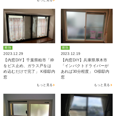
断熱
断熱
2023.12.29
2023.12.19
【内窓DIY】千葉県柏市「枠
【内窓DIY】兵庫県厚木市
をビス止め、ガラス戸をは
「インパクトドライバーが
め込むだけで完了」 K様邸内
あれば30分程度」 O様邸内
窓
窓
もっと見る
もっと見る