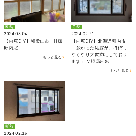
断熱
断熱
2024.03.04
2024.02.21
【内窓DIY】和歌山市 H様
【内窓DIY】北海道稚内市
邸内窓
「多かった結露が、ほぼし
なくなり大変満足しており
もっと見る
ます」 M様邸内窓
もっと見る
断熱
2024.02.15