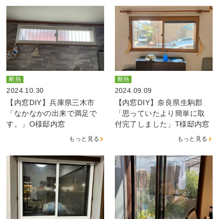
断熱
断熱
2024.10.30
2024.09.09
【内窓DIY】兵庫県三木市
【内窓DIY】奈良県生駒郡
「なかなかの出来で満足で
「思っていたより簡単に取
す。」O様邸内窓
付完了しました」T様邸内窓
もっと見る
もっと見る