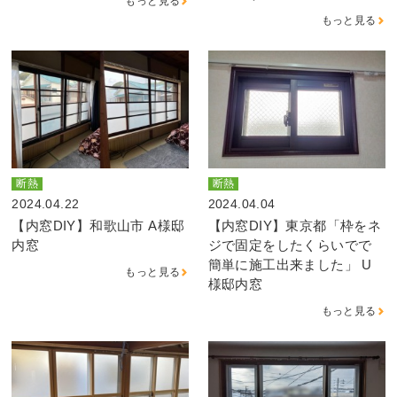
もっと見る
もっと見る
断熱
断熱
2024.04.22
2024.04.04
【内窓DIY】和歌山市 A様邸
【内窓DIY】東京都「枠をネ
内窓
ジで固定をしたくらいでで
簡単に施工出来ました」 U
もっと見る
様邸内窓
もっと見る