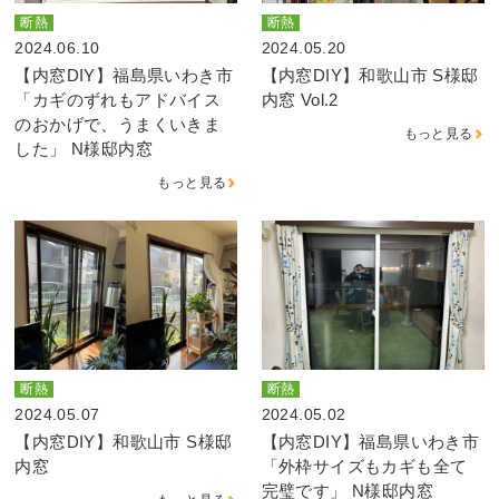
断熱
断熱
2024.06.10
2024.05.20
【内窓DIY】福島県いわき市
【内窓DIY】和歌山市 S様邸
「カギのずれもアドバイス
内窓 Vol.2
のおかげで、うまくいきま
もっと見る
した」 N様邸内窓
もっと見る
断熱
断熱
2024.05.07
2024.05.02
【内窓DIY】和歌山市 S様邸
【内窓DIY】福島県いわき市
内窓
「外枠サイズもカギも全て
完璧です」 N様邸内窓