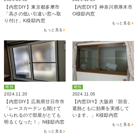
【内窓DIY】東京都多摩市
【内窓DIY】神奈川県厚木市
「高さの低い引違い窓へ取
O様邸内窓
り付け」K様邸内窓
もっと見る
もっと見る
断熱
断熱
2024.11.20
2024.11.05
【内窓DIY】広島県廿日市市
【内窓DIY】大阪府「防音、
「レースカーテンも開けて
遮熱ともに効果を実感して
いられるので部屋がとても
います。」K様邸内窓
明るくなった！」N様邸内窓
もっと見る
もっと見る