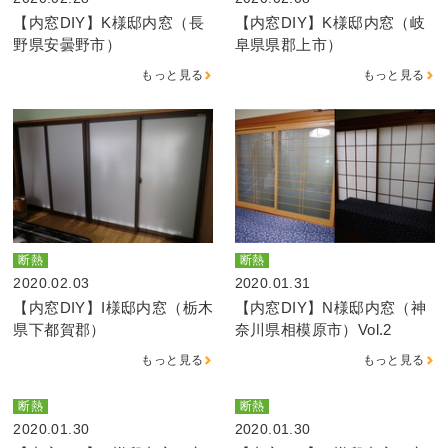
【内窓DIY】K様邸内窓（長
【内窓DIY】K様邸内窓（岐
野県安曇野市）
阜県県郡上市）
もっと見る
もっと見る
断熱
断熱
2020.02.03
2020.01.31
【内窓DIY】I様邸内窓（栃木
【内窓DIY】N様邸内窓（神
県下都賀郡）
奈川県相模原市）Vol.2
もっと見る
もっと見る
断熱
断熱
2020.01.30
2020.01.30