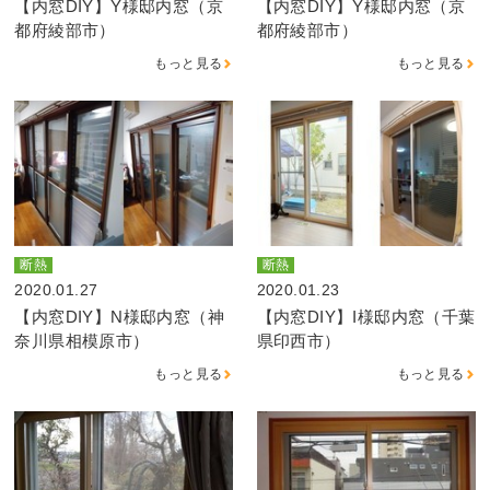
【内窓DIY】Y様邸内窓（京
【内窓DIY】Y様邸内窓（京
都府綾部市）
都府綾部市）
もっと見る
もっと見る
断熱
断熱
2020.01.27
2020.01.23
【内窓DIY】N様邸内窓（神
【内窓DIY】I様邸内窓（千葉
奈川県相模原市）
県印西市）
もっと見る
もっと見る