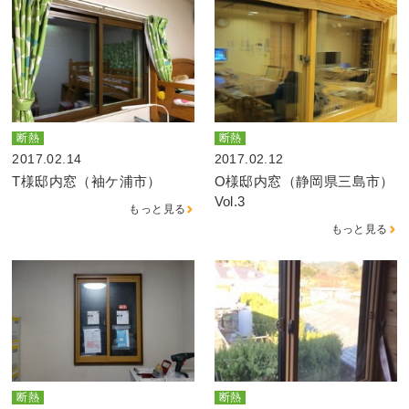
断熱
断熱
2017.02.14
2017.02.12
T様邸内窓（袖ケ浦市）
O様邸内窓（静岡県三島市）
Vol.3
もっと見る
もっと見る
断熱
断熱