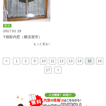
断熱
2017.01.19
Y様邸内窓（横須賀市）
もっと見る
<
1
2
9
10
11
12
13
14
15
16
17
>