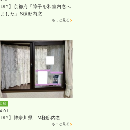
DIY】京都府「障子を和室内窓へ
しました」S様邸内窓
もっと見る
出窓
4.01
DIY】神奈川県 M様邸内窓
もっと見る