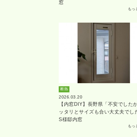
窓
もっ
断熱
2026.03.20
【内窓DIY】長野県「不安でした
ッタリとサイズも合い大丈夫でし
S様邸内窓
もっ