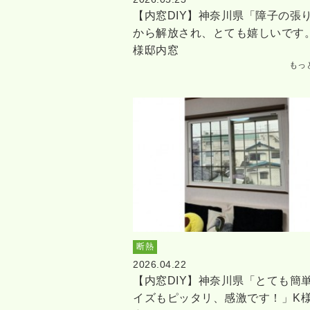
【内窓DIY】神奈川県「障子の張
から解放され、とても嬉しいです
様邸内窓
もっ
断熱
2026.04.22
【内窓DIY】神奈川県「とても簡
イズもピッタリ、感激です！」K