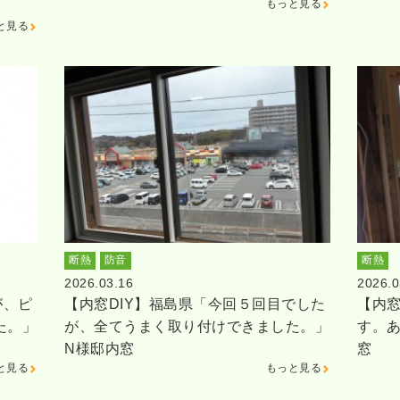
もっと見る
と見る
断熱
防音
断熱
2026.03.16
2026.0
が、ピ
【内窓DIY】福島県「今回５回目でした
【内窓
た。」
が、全てうまく取り付けできました。」
す。
N様邸内窓
窓
と見る
もっと見る