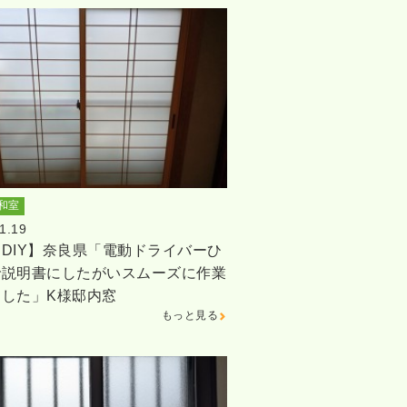
和室
1.19
DIY】奈良県「電動ドライバーひ
で説明書にしたがいスムーズに作業
ました」K様邸内窓
もっと見る