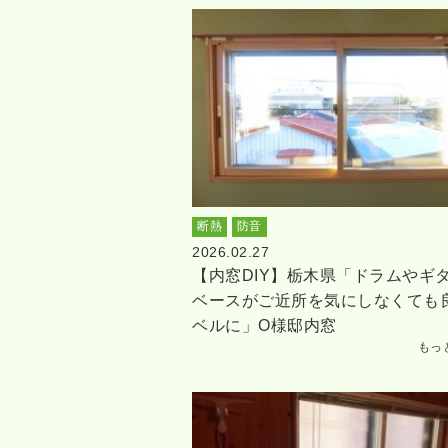
断熱
防音
2026.02.27
【内窓DIY】栃木県「ドラムやギ
ベースがご近所を気にしなくても
ベルに」O様邸内窓
もっ