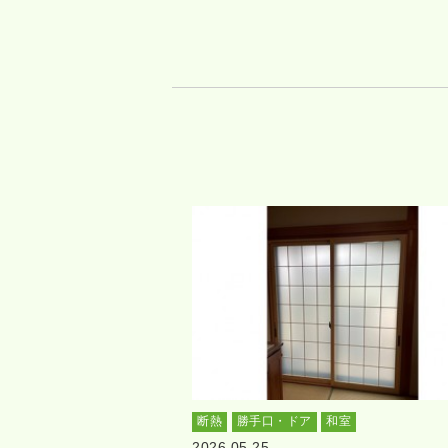
断熱
勝手口・ドア
和室
2026.05.25