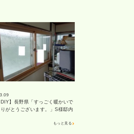
3.09
DIY】長野県「すっごく暖かいで
ありがとうございます。」S様邸内
もっと見る