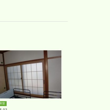
和室
5.02