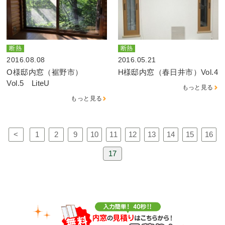
断熱
断熱
2016.08.08
2016.05.21
O様邸内窓（裾野市）
H様邸内窓（春日井市）Vol.4
Vol.5 LiteU
もっと見る
もっと見る
<
1
2
9
10
11
12
13
14
15
16
17