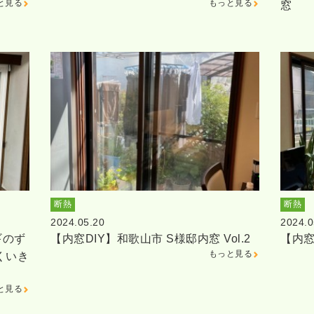
と見る
もっと見る
窓
断熱
断熱
2024.05.20
2024.0
ギのず
【内窓DIY】和歌山市 S様邸内窓 Vol.2
【内窓
もっと見る
くいき
と見る