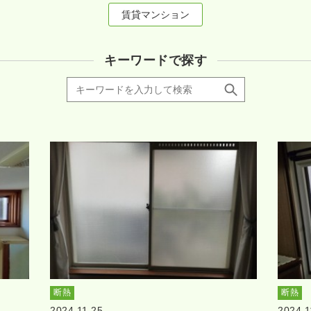
賃貸マンション
キーワードで探す
断熱
断熱
2024.11.25
2024.1