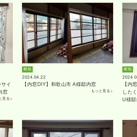
断熱
断熱
2024.04.22
2024.0
枠サイ
【内窓DIY】和歌山市 A様邸内窓
【内窓
もっと見る
内窓
した
と見る
U様邸