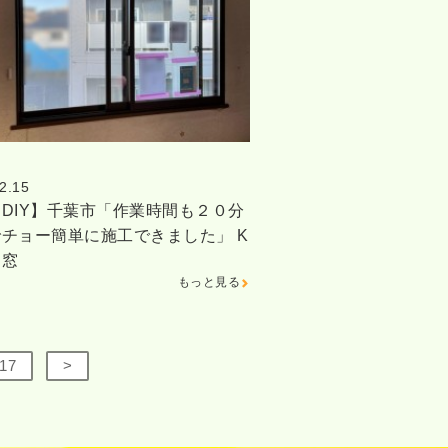
2.15
DIY】千葉市「作業時間も２０分
チョー簡単に施工できました」 K
内窓
もっと見る
17
>