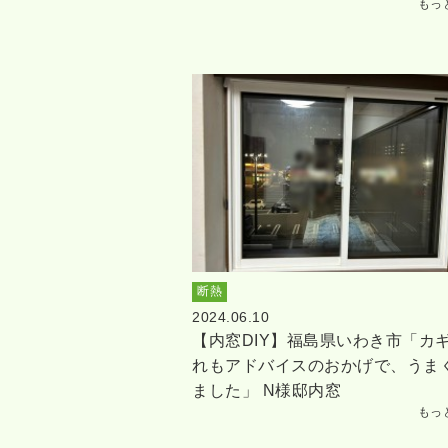
もっ
断熱
2024.06.10
【内窓DIY】福島県いわき市「カ
れもアドバイスのおかげで、うま
ました」 N様邸内窓
もっ