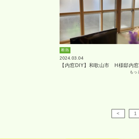
断熱
2024.03.04
【内窓DIY】和歌山市 H様邸内窓
もっ
<
1