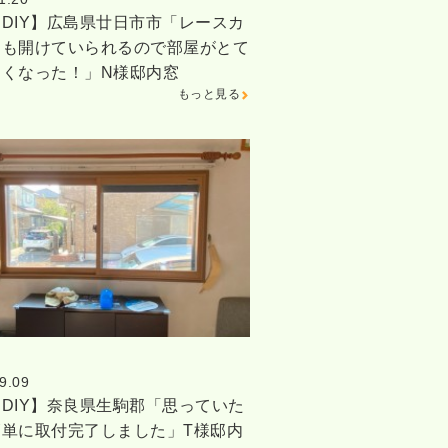
DIY】広島県廿日市市「レースカ
ンも開けていられるので部屋がとて
るくなった！」N様邸内窓
もっと見る
9.09
DIY】奈良県生駒郡「思っていた
簡単に取付完了しました」T様邸内