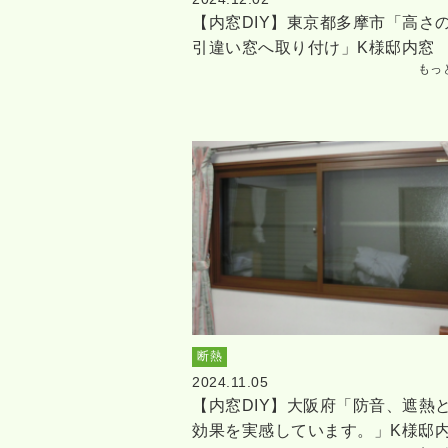
【内窓DIY】東京都多摩市「高さ
引違い窓へ取り付け」K様邸内窓
もっ
断熱
2024.11.05
【内窓DIY】大阪府「防音、遮熱
効果を実感しています。」K様邸