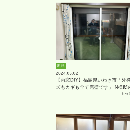
断熱
2024.05.02
【内窓DIY】福島県いわき市「外
ズもカギも全て完璧です」 N様邸
もっ